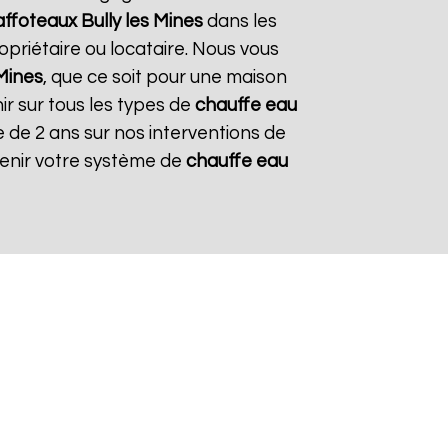
affoteaux
Bully les Mines
dans les
opriétaire ou locataire. Nous vous
 Mines
, que ce soit pour une maison
ir sur tous les types de
chauffe eau
ie de 2 ans sur nos interventions de
etenir votre système de
chauffe eau