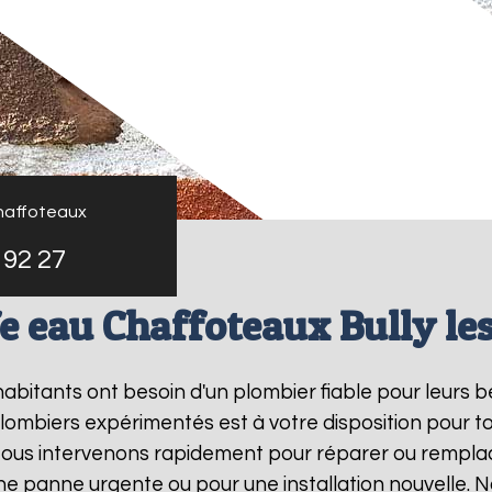
haffoteaux
 92 27
e eau Chaffoteaux Bully le
 habitants ont besoin d'un plombier fiable pour leurs 
plombiers expérimentés est à votre disposition pour t
Nous intervenons rapidement pour réparer ou rempla
une panne urgente ou pour une installation nouvelle.