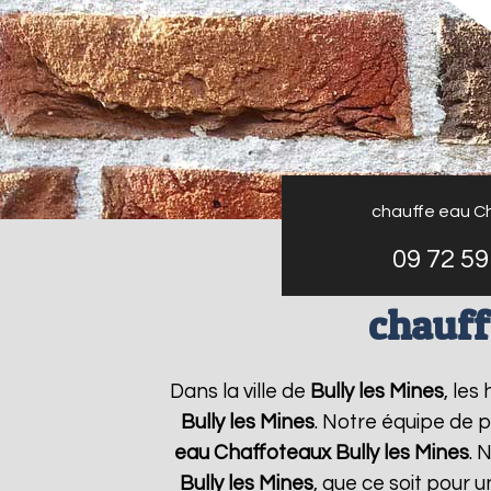
chauffe eau C
09 72 59
chauff
Dans la ville de
Bully les Mines
, les
Bully les Mines
. Notre équipe de 
eau Chaffoteaux
Bully les Mines
. 
Bully les Mines
, que ce soit pour 