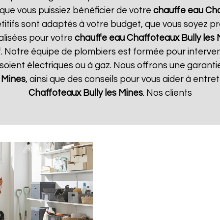
 que vous puissiez bénéficier de votre
chauffe eau Ch
étitifs sont adaptés à votre budget, que vous soyez pr
lisées pour votre
chauffe eau Chaffoteaux
Bully les
if. Notre équipe de plombiers est formée pour interven
ls soient électriques ou à gaz. Nous offrons une garant
s Mines
, ainsi que des conseils pour vous aider à entr
Chaffoteaux
Bully les Mines
. Nos clients