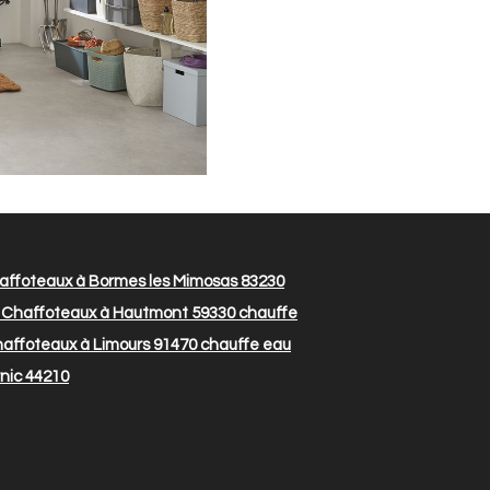
affoteaux à Bormes les Mimosas 83230
 Chaffoteaux à Hautmont 59330
chauffe
affoteaux à Limours 91470
chauffe eau
nic 44210