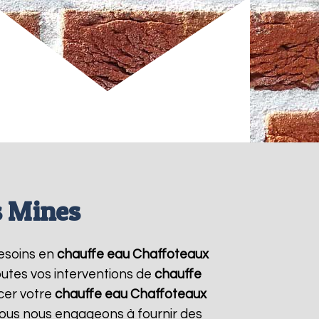
s Mines
besoins en
chauffe eau Chaffoteaux
outes vos interventions de
chauffe
cer votre
chauffe eau Chaffoteaux
 Nous nous engageons à fournir des