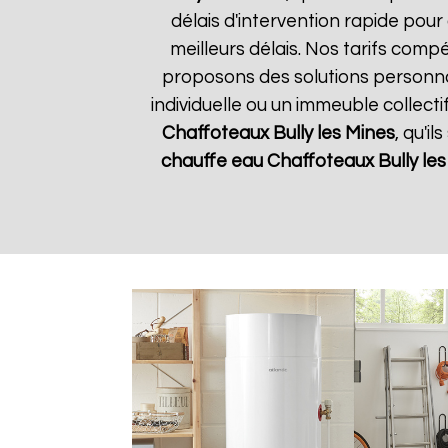
délais d'intervention rapide pour
meilleurs délais. Nos tarifs comp
proposons des solutions personna
individuelle ou un immeuble collect
Chaffoteaux
Bully les Mines
, qu'i
chauffe eau Chaffoteaux
Bully le