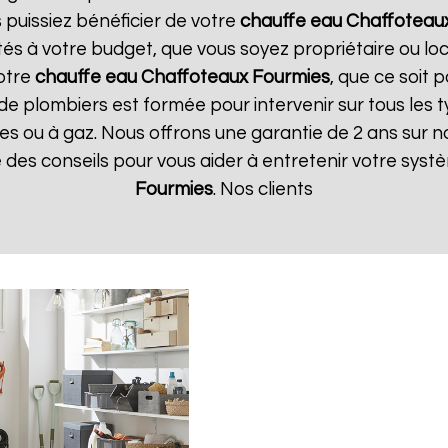
 puissiez bénéficier de votre
chauffe eau Chaffoteau
tés à votre budget, que vous soyez propriétaire ou l
votre
chauffe eau Chaffoteaux
Fourmies
, que ce soit 
de plombiers est formée pour intervenir sur tous les 
iques ou à gaz. Nous offrons une garantie de 2 ans sur 
ue des conseils pour vous aider à entretenir votre sys
Fourmies
. Nos clients