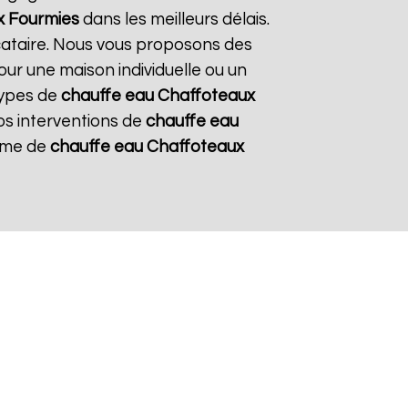
x
Fourmies
dans les meilleurs délais.
ocataire. Nous vous proposons des
pour une maison individuelle ou un
types de
chauffe eau Chaffoteaux
nos interventions de
chauffe eau
tème de
chauffe eau Chaffoteaux