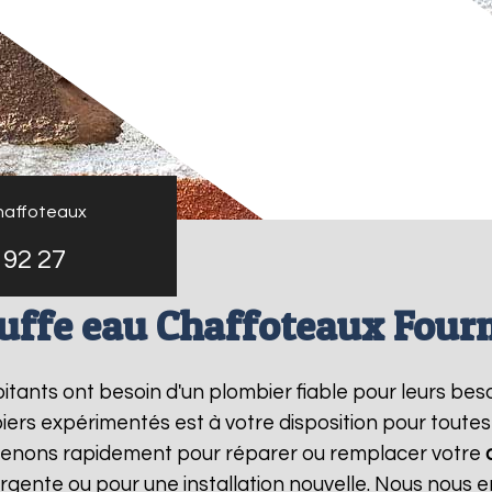
haffoteaux
 92 27
uffe eau Chaffoteaux Four
abitants ont besoin d'un plombier fiable pour leurs be
iers expérimentés est à votre disposition pour toutes
rvenons rapidement pour réparer ou remplacer votre
rgente ou pour une installation nouvelle. Nous nous e