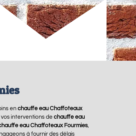
mies
soins en
chauffe eau Chaffoteaux
 vos interventions de
chauffe eau
chauffe eau Chaffoteaux
Fourmies
,
ngageons à fournir des délais