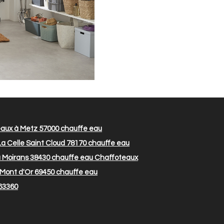
aux à Metz 57000
chauffe eau
a Celle Saint Cloud 78170
chauffe eau
 Moirans 38430
chauffe eau Chaffoteaux
 Mont d'Or 69450
chauffe eau
63360