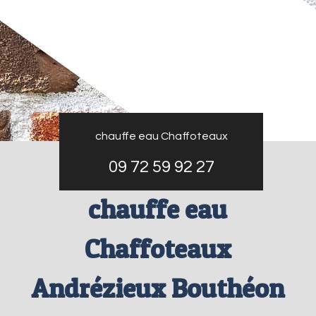
chauffe eau Chaffoteaux
09 72 59 92 27
chauffe eau
Chaffoteaux
Andrézieux Bouthéon