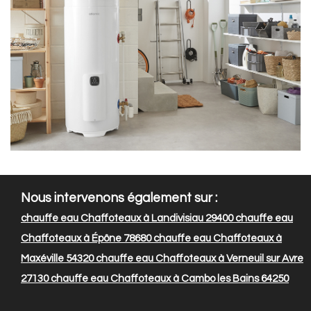
Nous intervenons également sur :
chauffe eau Chaffoteaux à Landivisiau 29400
chauffe eau
Chaffoteaux à Épône 78680
chauffe eau Chaffoteaux à
Maxéville 54320
chauffe eau Chaffoteaux à Verneuil sur Avre
27130
chauffe eau Chaffoteaux à Cambo les Bains 64250