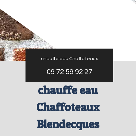
chauffe eau Chaffoteaux
09 72 59 92 27
chauffe eau
Chaffoteaux
Blendecques