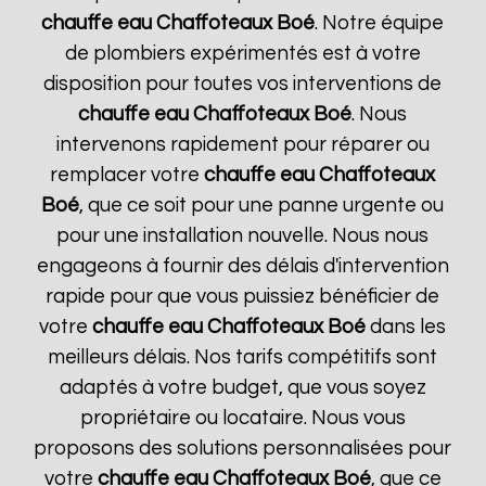
chauffe eau Chaffoteaux
Boé
. Notre équipe
de plombiers expérimentés est à votre
disposition pour toutes vos interventions de
chauffe eau Chaffoteaux
Boé
. Nous
intervenons rapidement pour réparer ou
remplacer votre
chauffe eau Chaffoteaux
Boé
, que ce soit pour une panne urgente ou
pour une installation nouvelle. Nous nous
engageons à fournir des délais d'intervention
rapide pour que vous puissiez bénéficier de
votre
chauffe eau Chaffoteaux
Boé
dans les
meilleurs délais. Nos tarifs compétitifs sont
adaptés à votre budget, que vous soyez
propriétaire ou locataire. Nous vous
proposons des solutions personnalisées pour
votre
chauffe eau Chaffoteaux
Boé
, que ce