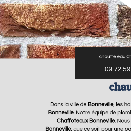
chauffe eau C
09 72 59
chau
Dans la ville de
Bonneville
, les h
Bonneville
. Notre équipe de plomb
Chaffoteaux
Bonneville
. Nous
Bonneville
, que ce soit pour une p