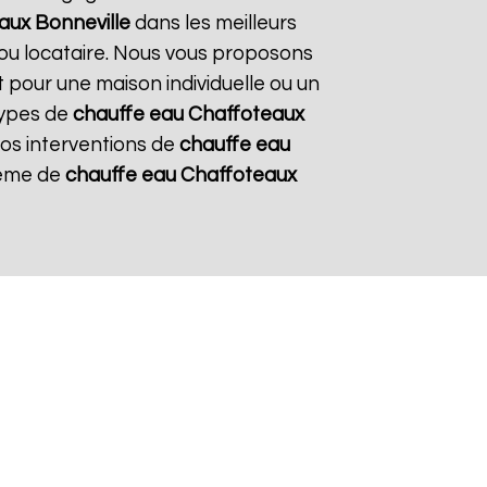
eaux
Bonneville
dans les meilleurs
e ou locataire. Nous vous proposons
it pour une maison individuelle ou un
types de
chauffe eau Chaffoteaux
 nos interventions de
chauffe eau
stème de
chauffe eau Chaffoteaux