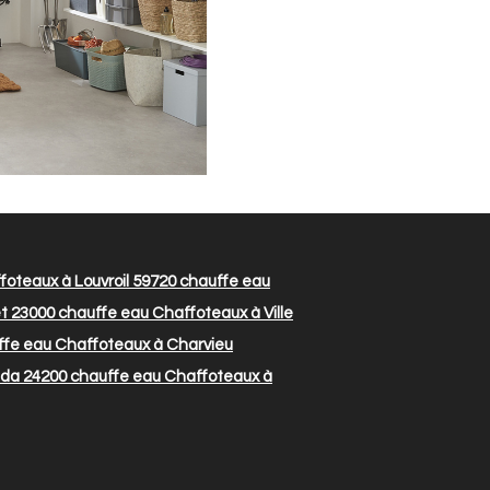
oteaux à Louvroil 59720
chauffe eau
t 23000
chauffe eau Chaffoteaux à Ville
fe eau Chaffoteaux à Charvieu
éda 24200
chauffe eau Chaffoteaux à