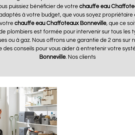
ous puissiez bénéficier de votre
chauffe eau Chaffot
t adaptés à votre budget, que vous soyez propriétair
 votre
chauffe eau Chaffoteaux
Bonneville
, que ce so
de plombiers est formée pour intervenir sur tous les 
riques ou à gaz. Nous offrons une garantie de 2 ans sur
que des conseils pour vous aider à entretenir votre sy
Bonneville
. Nos clients