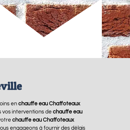
ville
soins en
chauffe eau Chaffoteaux
s vos interventions de
chauffe eau
votre
chauffe eau Chaffoteaux
nous engageons à fournir des délais