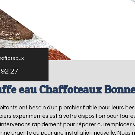
haffoteaux
 92 27
ffe eau Chaffoteaux Bonne
abitants ont besoin d'un plombier fiable pour leurs be
iers expérimentés est à votre disposition pour toute
 intervenons rapidement pour réparer ou remplacer 
anne urgente ou pour une installation nouvelle. Nous 