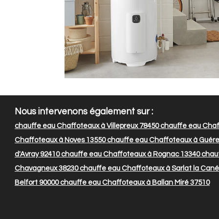
Nous intervenons également sur :
chauffe eau Chaffoteaux à Villepreux 78450
chauffe eau Chaff
Chaffoteaux à Noves 13550
chauffe eau Chaffoteaux à Guére
d'Avray 92410
chauffe eau Chaffoteaux à Rognac 13340
chauf
Chavagneux 38230
chauffe eau Chaffoteaux à Sarlat la Can
Belfort 90000
chauffe eau Chaffoteaux à Ballan Miré 37510