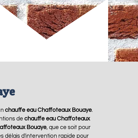
aye
en
chauffe eau Chaffoteaux
Bouaye
.
entions de
chauffe eau Chaffoteaux
affoteaux
Bouaye
, que ce soit pour
 délais d'intervention rapide pour