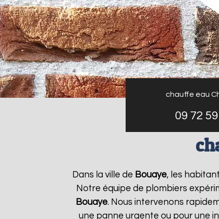
chauffe eau C
09 72 59
ch
Dans la ville de
Bouaye
, les habita
Notre équipe de plombiers expérim
Bouaye
. Nous intervenons rapide
une panne urgente ou pour une ins