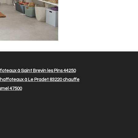
oteaux à Saint Brevin les Pins 44250
haffoteaux à Le Pradet 83220
chauffe
umel 47500