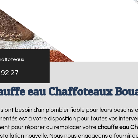
haffoteaux
 92 27
auffe eau Chaffoteaux Bou
nts ont besoin d'un plombier fiable pour leurs besoins 
entés est à votre disposition pour toutes vos interv
ment pour réparer ou remplacer votre
chauffe eau Ch
tallation nouvelle. Nous nous engageons à fournir des