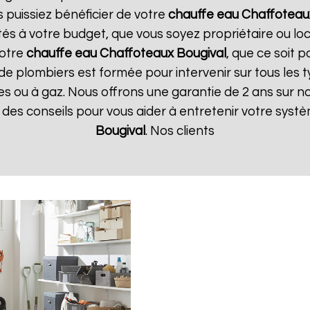
s puissiez bénéficier de votre
chauffe eau Chaffoteau
tés à votre budget, que vous soyez propriétaire ou l
votre
chauffe eau Chaffoteaux
Bougival
, que ce soit 
de plombiers est formée pour intervenir sur tous les 
iques ou à gaz. Nous offrons une garantie de 2 ans sur 
ue des conseils pour vous aider à entretenir votre sys
Bougival
. Nos clients