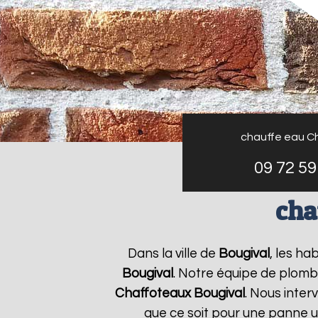
chauffe eau C
09 72 59
cha
Dans la ville de
Bougival
, les ha
Bougival
. Notre équipe de plomb
Chaffoteaux
Bougival
. Nous inte
que ce soit pour une panne u