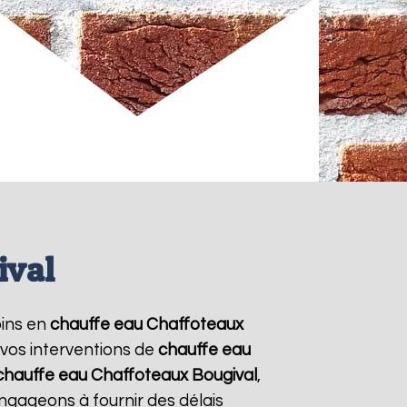
ival
oins en
chauffe eau Chaffoteaux
 vos interventions de
chauffe eau
chauffe eau Chaffoteaux
Bougival
,
ngageons à fournir des délais