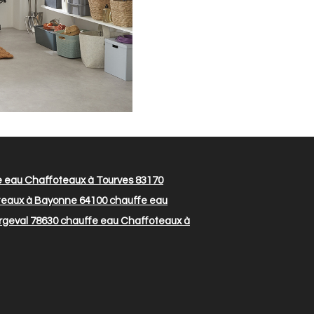
 eau Chaffoteaux à Tourves 83170
teaux à Bayonne 64100
chauffe eau
rgeval 78630
chauffe eau Chaffoteaux à