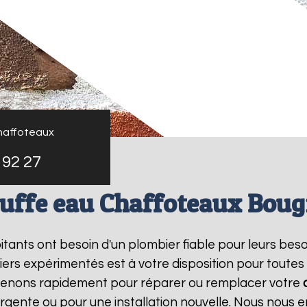
haffoteaux
 92 27
uffe eau Chaffoteaux Boug
bitants ont besoin d'un plombier fiable pour leurs bes
iers expérimentés est à votre disposition pour toutes
rvenons rapidement pour réparer ou remplacer votre
rgente ou pour une installation nouvelle. Nous nous e