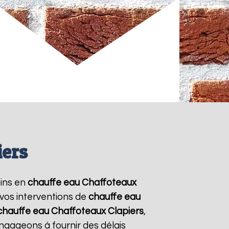
iers
oins en
chauffe eau Chaffoteaux
 vos interventions de
chauffe eau
chauffe eau Chaffoteaux
Clapiers
,
ngageons à fournir des délais