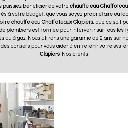
s puissiez bénéficier de votre
chauffe eau Chaffoteau
tés à votre budget, que vous soyez propriétaire ou l
votre
chauffe eau Chaffoteaux
Clapiers
, que ce soit p
de plombiers est formée pour intervenir sur tous les 
iques ou à gaz. Nous offrons une garantie de 2 ans sur 
ue des conseils pour vous aider à entretenir votre sys
Clapiers
. Nos clients