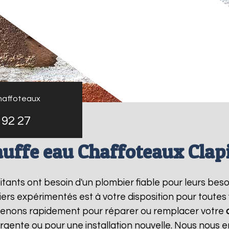
haffoteaux
 92 27
uffe eau Chaffoteaux Clap
bitants ont besoin d'un plombier fiable pour leurs bes
ers expérimentés est à votre disposition pour toutes
rvenons rapidement pour réparer ou remplacer votre
rgente ou pour une installation nouvelle. Nous nous e