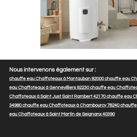
Nous intervenons également sur :
chauffe eau Chaffoteaux à Montauban 82000
chauffe eau Ch
eau Chaffoteaux à Gennevilliers 92230
chauffe eau Chaffoteau
Chaffoteaux à Saint Just Saint Rambert 42170
chauffe eau Ch
34980
chauffe eau Chaffoteaux à Chambourcy 78240
chauffe 
eau Chaffoteaux à Saint Martin de Seignanx 40390