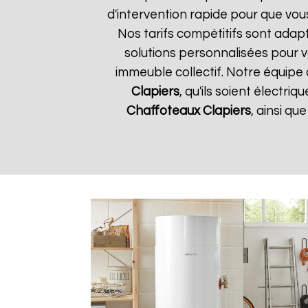
d'intervention rapide pour que vou
Nos tarifs compétitifs sont adap
solutions personnalisées pour 
immeuble collectif. Notre équipe 
Clapiers
, qu'ils soient électr
Chaffoteaux
Clapiers
, ainsi q