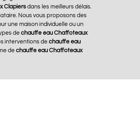
x
Clapiers
dans les meilleurs délais.
ocataire. Nous vous proposons des
our une maison individuelle ou un
types de
chauffe eau Chaffoteaux
nos interventions de
chauffe eau
tème de
chauffe eau Chaffoteaux