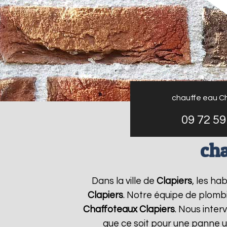
chauffe eau C
09 72 59
cha
Dans la ville de
Clapiers
, les ha
Clapiers
. Notre équipe de plombi
Chaffoteaux
Clapiers
. Nous inte
que ce soit pour une panne u