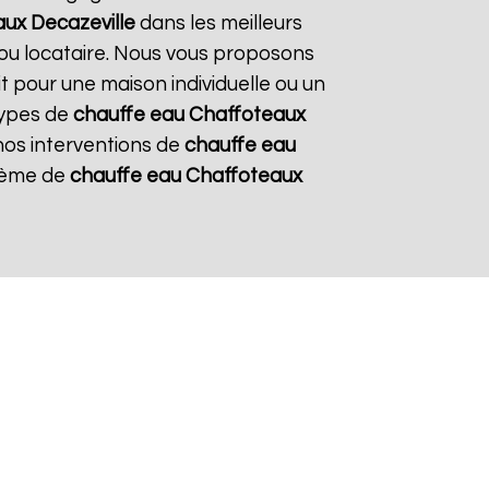
aux
Decazeville
dans les meilleurs
e ou locataire. Nous vous proposons
it pour une maison individuelle ou un
types de
chauffe eau Chaffoteaux
 nos interventions de
chauffe eau
stème de
chauffe eau Chaffoteaux