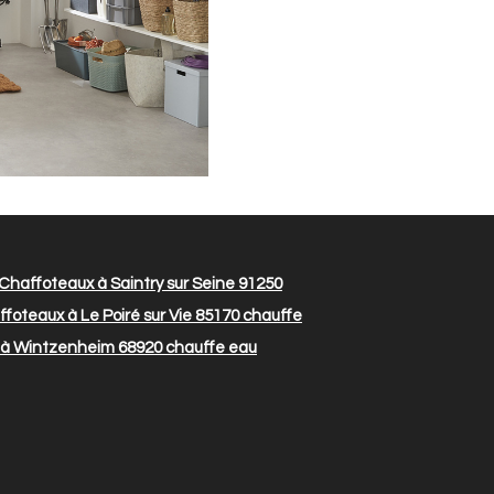
Chaffoteaux à Saintry sur Seine 91250
foteaux à Le Poiré sur Vie 85170
chauffe
 à Wintzenheim 68920
chauffe eau