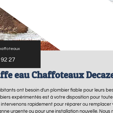
haffoteaux
 92 27
ffe eau Chaffoteaux Decaze
habitants ont besoin d'un plombier fiable pour leurs b
biers expérimentés est à votre disposition pour toute
s intervenons rapidement pour réparer ou remplacer
panne urgente ou pour une installation nouvelle. Nous