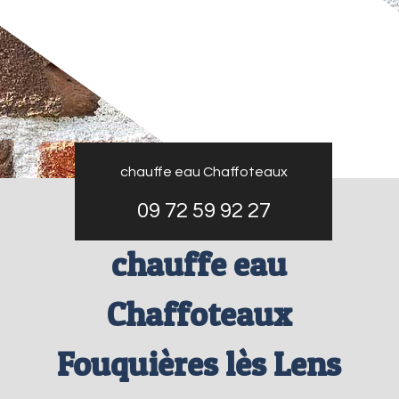
chauffe eau Chaffoteaux
09 72 59 92 27
chauffe eau
Chaffoteaux
Fouquières lès Lens