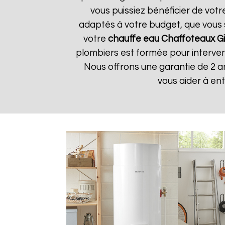
vous puissiez bénéficier de vot
adaptés à votre budget, que vous 
votre
chauffe eau Chaffoteaux
G
plombiers est formée pour interveni
Nous offrons une garantie de 2 a
vous aider à en