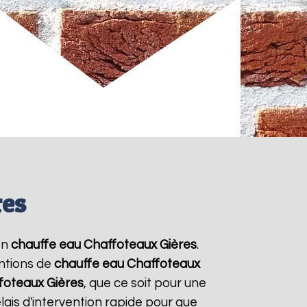
res
en
chauffe eau Chaffoteaux
Gières
.
entions de
chauffe eau Chaffoteaux
foteaux
Gières
, que ce soit pour une
ais d'intervention rapide pour que