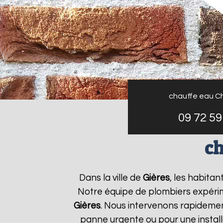
chauffe eau C
09 72 59
ch
Dans la ville de
Gières
, les habita
Notre équipe de plombiers expérim
Gières
. Nous intervenons rapideme
panne urgente ou pour une install