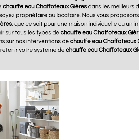
re
chauffe eau Chaffoteaux
Gières
dans les meilleurs d
soyez propriétaire ou locataire. Nous vous proposons
ières
, que ce soit pour une maison individuelle ou un 
r sur tous les types de
chauffe eau Chaffoteaux
Gièr
ns sur nos interventions de
chauffe eau Chaffoteaux
tretenir votre système de
chauffe eau Chaffoteaux
Gi