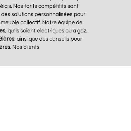
élais. Nos tarifs compétitifs sont
 des solutions personnalisées pour
immeuble collectif. Notre équipe de
es
, qu'ils soient électriques ou à gaz.
Gières
, ainsi que des conseils pour
ères
. Nos clients