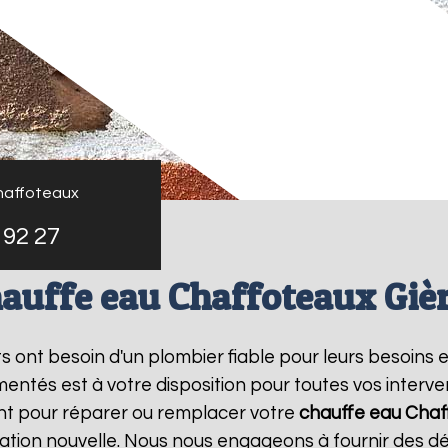
haffoteaux
 92 27
auffe eau Chaffoteaux Giè
nts ont besoin d'un plombier fiable pour leurs besoins 
entés est à votre disposition pour toutes vos interv
nt pour réparer ou remplacer votre
chauffe eau Chaf
ation nouvelle. Nous nous engageons à fournir des dél