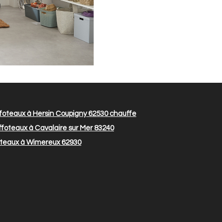
oteaux à Hersin Coupigny 62530
chauffe
foteaux à Cavalaire sur Mer 83240
teaux à Wimereux 62930