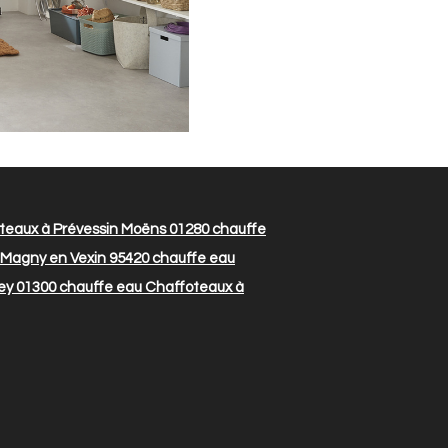
teaux à Prévessin Moëns 01280
chauffe
 Magny en Vexin 95420
chauffe eau
ey 01300
chauffe eau Chaffoteaux à