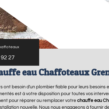
haffoteaux
 92 27
auffe eau Chaffoteaux Gre
nts ont besoin d'un plombier fiable pour leurs besoins 
entés est à votre disposition pour toutes vos interv
ment pour réparer ou remplacer votre
chauffe eau Ch
tallation nouvelle. Nous nous engageons à fournir des