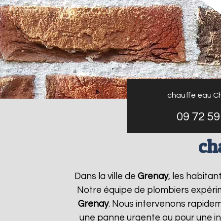
chauffe eau C
09 72 59
ch
Dans la ville de
Grenay
, les habita
Notre équipe de plombiers expérim
Grenay
. Nous intervenons rapide
une panne urgente ou pour une ins