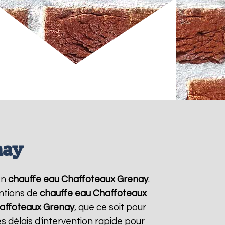
nay
en
chauffe eau Chaffoteaux
Grenay
.
entions de
chauffe eau Chaffoteaux
affoteaux
Grenay
, que ce soit pour
 délais d'intervention rapide pour