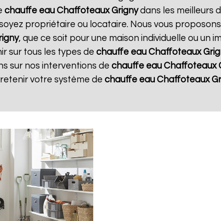
re
chauffe eau Chaffoteaux
Grigny
dans les meilleurs d
soyez propriétaire ou locataire. Nous vous proposons
rigny
, que ce soit pour une maison individuelle ou un 
r sur tous les types de
chauffe eau Chaffoteaux
Grig
ns sur nos interventions de
chauffe eau Chaffoteaux
tretenir votre système de
chauffe eau Chaffoteaux
Gr