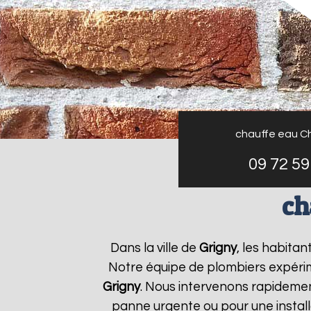
chauffe eau C
09 72 59
ch
Dans la ville de
Grigny
, les habita
Notre équipe de plombiers expérim
Grigny
. Nous intervenons rapideme
panne urgente ou pour une install