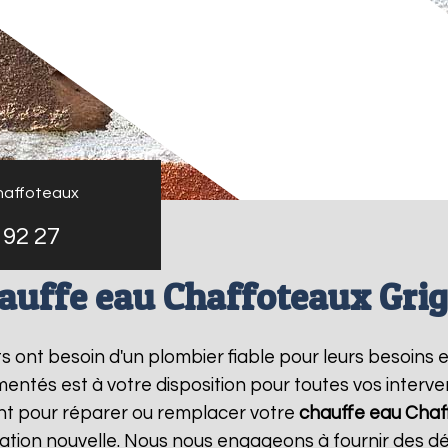
haffoteaux
 92 27
auffe eau Chaffoteaux Gri
nts ont besoin d'un plombier fiable pour leurs besoins 
entés est à votre disposition pour toutes vos interv
nt pour réparer ou remplacer votre
chauffe eau Chaf
ation nouvelle. Nous nous engageons à fournir des dél