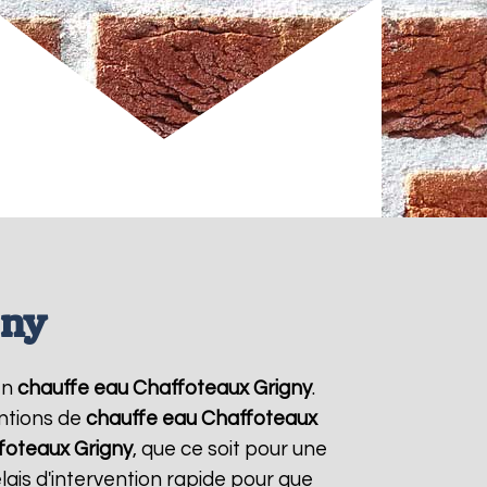
gny
en
chauffe eau Chaffoteaux
Grigny
.
entions de
chauffe eau Chaffoteaux
foteaux
Grigny
, que ce soit pour une
ais d'intervention rapide pour que