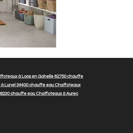
foteaux à Loos en Gohelle 62750
chauffe
à Lunel 34400
chauffe eau Chaffoteaux
38230
chauffe eau Chaffoteaux à Aurec