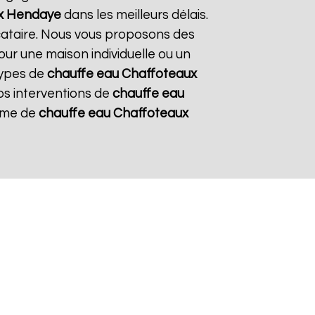
x
Hendaye
dans les meilleurs délais.
ocataire. Nous vous proposons des
pour une maison individuelle ou un
types de
chauffe eau Chaffoteaux
nos interventions de
chauffe eau
tème de
chauffe eau Chaffoteaux