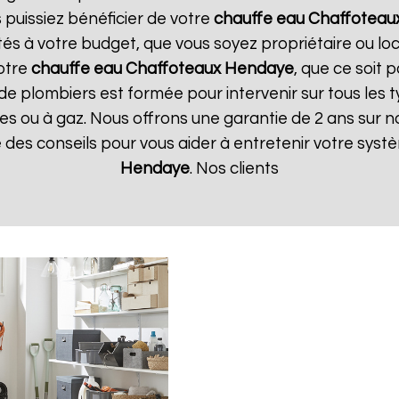
 puissiez bénéficier de votre
chauffe eau Chaffoteau
tés à votre budget, que vous soyez propriétaire ou l
votre
chauffe eau Chaffoteaux
Hendaye
, que ce soit 
de plombiers est formée pour intervenir sur tous les 
iques ou à gaz. Nous offrons une garantie de 2 ans sur 
ue des conseils pour vous aider à entretenir votre sys
Hendaye
. Nos clients