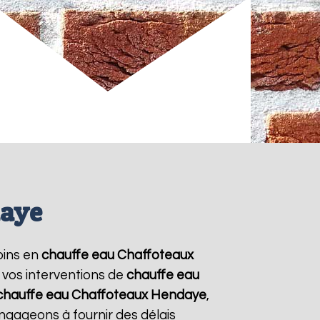
daye
soins en
chauffe eau Chaffoteaux
 vos interventions de
chauffe eau
chauffe eau Chaffoteaux
Hendaye
,
ngageons à fournir des délais