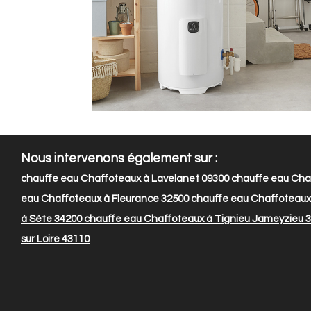
Nous intervenons également sur :
chauffe eau Chaffoteaux à Lavelanet 09300
chauffe eau Chaf
eau Chaffoteaux à Fleurance 32500
chauffe eau Chaffoteaux 
à Sète 34200
chauffe eau Chaffoteaux à Tignieu Jameyzieu 
sur Loire 43110