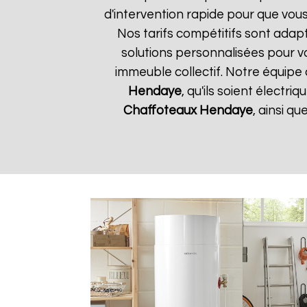
d'intervention rapide pour que vous
Nos tarifs compétitifs sont adap
solutions personnalisées pour 
immeuble collectif. Notre équipe 
Hendaye
, qu'ils soient électr
Chaffoteaux
Hendaye
, ainsi q