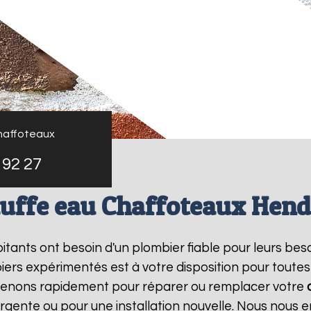
haffoteaux
 92 27
uffe eau Chaffoteaux Hen
abitants ont besoin d'un plombier fiable pour leurs be
iers expérimentés est à votre disposition pour toutes
rvenons rapidement pour réparer ou remplacer votre
rgente ou pour une installation nouvelle. Nous nous e