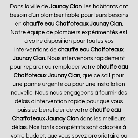
Dans la ville de
Jaunay Clan
, les habitants ont
besoin d'un plombier fiable pour leurs besoins
en
chauffe eau Chaffoteaux
Jaunay Clan
.
Notre équipe de plombiers expérimentés est
à votre disposition pour toutes vos
interventions de
chauffe eau Chaffoteaux
Jaunay Clan
. Nous intervenons rapidement
pour réparer ou remplacer votre
chauffe eau
Chaffoteaux
Jaunay Clan
, que ce soit pour
une panne urgente ou pour une installation
nouvelle. Nous nous engageons à fournir des
délais d'intervention rapide pour que vous
puissiez bénéficier de votre
chauffe eau
Chaffoteaux
Jaunay Clan
dans les meilleurs
délais. Nos tarifs compétitifs sont adaptés à
votre budget, que vous soyez propriétaire ou