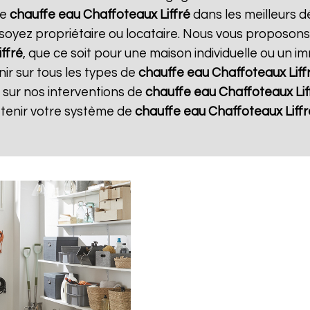
re
chauffe eau Chaffoteaux
Liffré
dans les meilleurs dé
soyez propriétaire ou locataire. Nous vous proposons
iffré
, que ce soit pour une maison individuelle ou un i
ir sur tous les types de
chauffe eau Chaffoteaux
Liff
 sur nos interventions de
chauffe eau Chaffoteaux
Li
etenir votre système de
chauffe eau Chaffoteaux
Liff