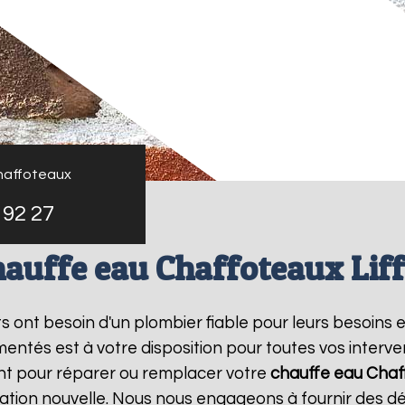
haffoteaux
 92 27
hauffe eau Chaffoteaux Liff
nts ont besoin d'un plombier fiable pour leurs besoins 
entés est à votre disposition pour toutes vos interv
nt pour réparer ou remplacer votre
chauffe eau Chaf
ation nouvelle. Nous nous engageons à fournir des dél