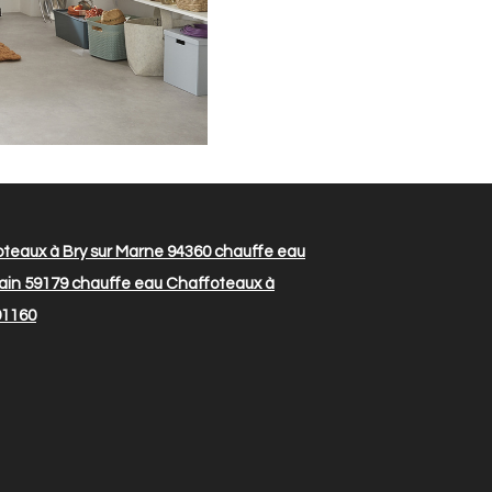
teaux à Bry sur Marne 94360
chauffe eau
ain 59179
chauffe eau Chaffoteaux à
91160