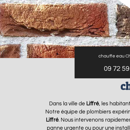
chauffe eau C
09 72 59
c
Dans la ville de
Liffré
, les habita
Notre équipe de plombiers expérim
Liffré
. Nous intervenons rapideme
panne urgente ou pour une install