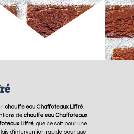
ré
en
chauffe eau Chaffoteaux
Liffré
.
entions de
chauffe eau Chaffoteaux
foteaux
Liffré
, que ce soit pour une
ais d'intervention rapide pour que