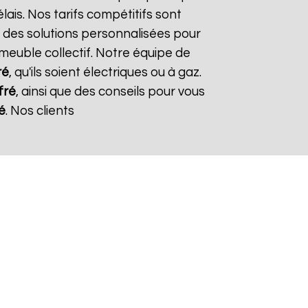
lais. Nos tarifs compétitifs sont
 des solutions personnalisées pour
mmeuble collectif. Notre équipe de
ré
, qu'ils soient électriques ou à gaz.
ffré
, ainsi que des conseils pour vous
ré
. Nos clients