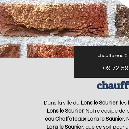
chauffe eau C
09 72 59
chauff
Dans la ville de
Lons le Saunier
, le
Lons le Saunier
. Notre équipe de 
eau Chaffoteaux
Lons le Saunier
.
Lons le Saunier
, que ce soit pour