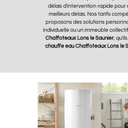
délais d'intervention rapide pour
meilleurs délais. Nos tarifs comp
proposons des solutions personna
individuelle ou un immeuble collect
Chaffoteaux
Lons le Saunier
, qu'i
chauffe eau Chaffoteaux
Lons le 