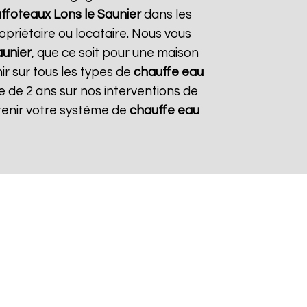
ffoteaux
Lons le Saunier
dans les
opriétaire ou locataire. Nous vous
aunier
, que ce soit pour une maison
ir sur tous les types de
chauffe eau
ie de 2 ans sur nos interventions de
etenir votre système de
chauffe eau