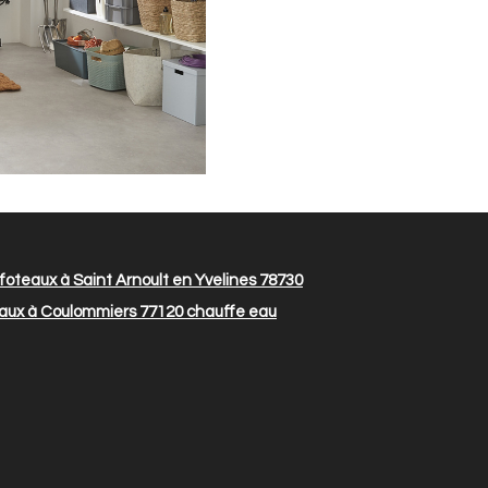
oteaux à Saint Arnoult en Yvelines 78730
aux à Coulommiers 77120
chauffe eau