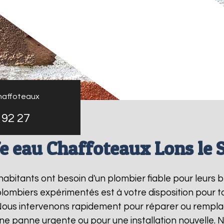
haffoteaux
 92 27
e eau Chaffoteaux Lons le 
s habitants ont besoin d'un plombier fiable pour leurs
plombiers expérimentés est à votre disposition pour t
 Nous intervenons rapidement pour réparer ou rempla
 une panne urgente ou pour une installation nouvelle.