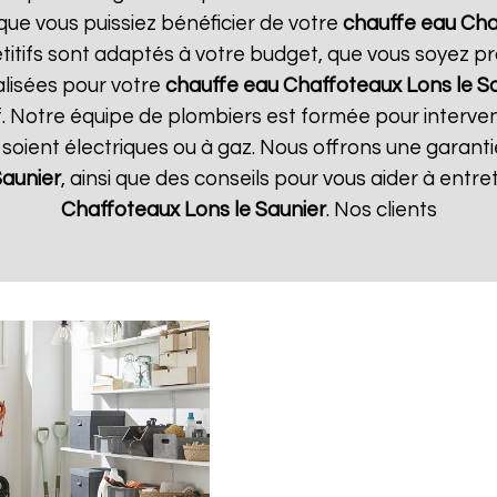
 que vous puissiez bénéficier de votre
chauffe eau Cha
étitifs sont adaptés à votre budget, que vous soyez pr
lisées pour votre
chauffe eau Chaffoteaux
Lons le S
if. Notre équipe de plombiers est formée pour interven
ls soient électriques ou à gaz. Nous offrons une garant
Saunier
, ainsi que des conseils pour vous aider à entr
Chaffoteaux
Lons le Saunier
. Nos clients