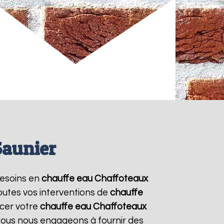
Saunier
 besoins en
chauffe eau Chaffoteaux
outes vos interventions de
chauffe
cer votre
chauffe eau Chaffoteaux
 Nous nous engageons à fournir des