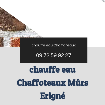
chauffe eau Chaffoteaux
09 72 59 92 27
chauffe eau
Chaffoteaux Mûrs
Erigné