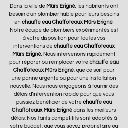
Dans la ville de
Mûrs Erigné
, les habitants ont
besoin d'un plombier fiable pour leurs besoins
en
chauffe eau Chaffoteaux
Mûrs Erigné
.
Notre équipe de plombiers expérimentés est
à votre disposition pour toutes vos
interventions de
chauffe eau Chaffoteaux
Mûrs Erigné
. Nous intervenons rapidement
pour réparer ou remplacer votre
chauffe eau
Chaffoteaux
Mûrs Erigné
, que ce soit pour
une panne urgente ou pour une installation
nouvelle. Nous nous engageons à fournir des
délais d'intervention rapide pour que vous
puissiez bénéficier de votre
chauffe eau
Chaffoteaux
Mûrs Erigné
dans les meilleurs
délais. Nos tarifs compétitifs sont adaptés à
votre budget, que vous soyez propriétaire ou