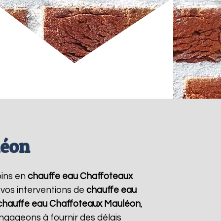
léon
oins en
chauffe eau Chaffoteaux
 vos interventions de
chauffe eau
chauffe eau Chaffoteaux
Mauléon
,
ngageons à fournir des délais