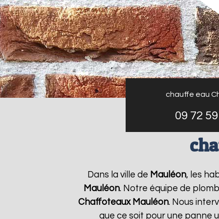
chauffe eau C
09 72 59
cha
Dans la ville de
Mauléon
, les ha
Mauléon
. Notre équipe de plomb
Chaffoteaux
Mauléon
. Nous inte
que ce soit pour une panne u