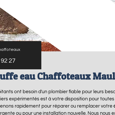
haffoteaux
 92 27
uffe eau Chaffoteaux Mau
bitants ont besoin d'un plombier fiable pour leurs bes
iers expérimentés est à votre disposition pour toutes
rvenons rapidement pour réparer ou remplacer votre
rgente ou pour une installation nouvelle. Nous nous e