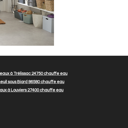
aux à Trélissac 24750
chauffe eau
uil sous Biard 86580
chauffe eau
ux à Louviers 27400
chauffe eau