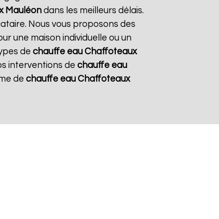
x
Mauléon
dans les meilleurs délais.
ocataire. Nous vous proposons des
pour une maison individuelle ou un
types de
chauffe eau Chaffoteaux
nos interventions de
chauffe eau
tème de
chauffe eau Chaffoteaux