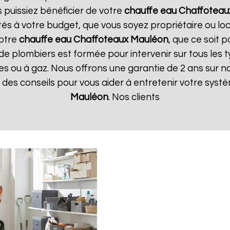
 puissiez bénéficier de votre
chauffe eau Chaffoteau
tés à votre budget, que vous soyez propriétaire ou l
votre
chauffe eau Chaffoteaux
Mauléon
, que ce soit 
de plombiers est formée pour intervenir sur tous les 
iques ou à gaz. Nous offrons une garantie de 2 ans sur 
ue des conseils pour vous aider à entretenir votre sys
Mauléon
. Nos clients