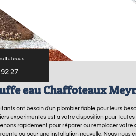
haffoteaux
 92 27
uffe eau Chaffoteaux Meyr
bitants ont besoin d'un plombier fiable pour leurs bes
ers expérimentés est à votre disposition pour toutes
rvenons rapidement pour réparer ou remplacer votre
rgente ou pour une installation nouvelle. Nous nous e