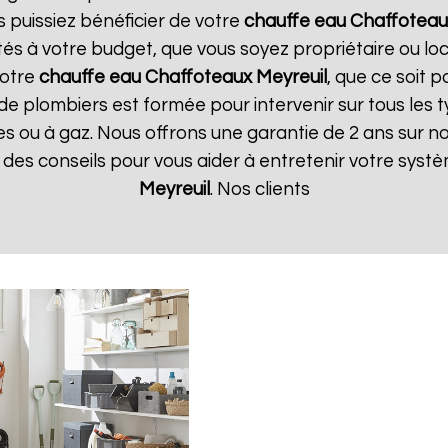
s puissiez bénéficier de votre
chauffe eau Chaffoteau
tés à votre budget, que vous soyez propriétaire ou l
votre
chauffe eau Chaffoteaux
Meyreuil
, que ce soit 
de plombiers est formée pour intervenir sur tous les 
iques ou à gaz. Nous offrons une garantie de 2 ans sur 
ue des conseils pour vous aider à entretenir votre sys
Meyreuil
. Nos clients