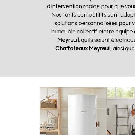
d'intervention rapide pour que vou
Nos tarifs compétitifs sont adap
solutions personnalisées pour 
immeuble collectif. Notre équipe 
Meyreuil
, qu'ils soient électr
Chaffoteaux
Meyreuil
, ainsi q