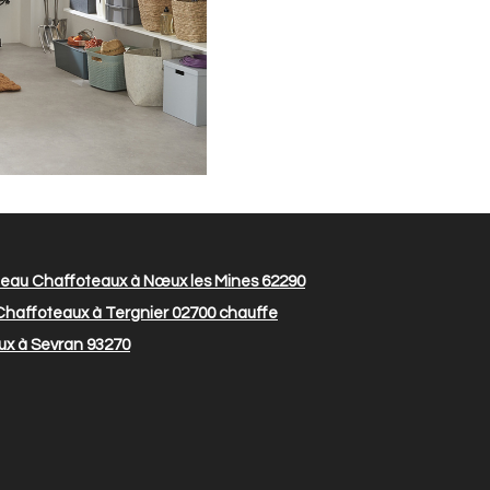
eau Chaffoteaux à Nœux les Mines 62290
haffoteaux à Tergnier 02700
chauffe
ux à Sevran 93270