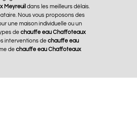
x
Meyreuil
dans les meilleurs délais.
ocataire. Nous vous proposons des
pour une maison individuelle ou un
types de
chauffe eau Chaffoteaux
nos interventions de
chauffe eau
tème de
chauffe eau Chaffoteaux