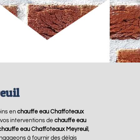
euil
oins en
chauffe eau Chaffoteaux
 vos interventions de
chauffe eau
chauffe eau Chaffoteaux
Meyreuil
,
ngageons à fournir des délais