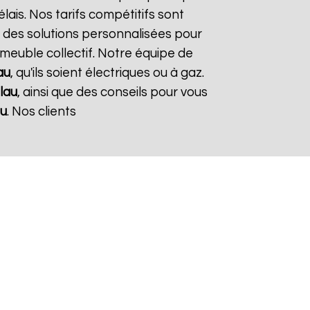
lais. Nos tarifs compétitifs sont
 des solutions personnalisées pour
mmeuble collectif. Notre équipe de
au
, qu'ils soient électriques ou à gaz.
llau
, ainsi que des conseils pour vous
au
. Nos clients