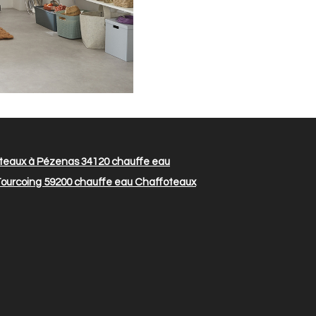
teaux à Pézenas 34120
chauffe eau
ourcoing 59200
chauffe eau Chaffoteaux