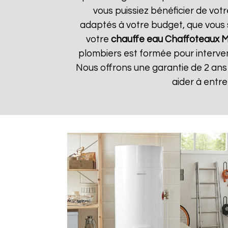
vous puissiez bénéficier de vot
adaptés à votre budget, que vous 
votre
chauffe eau Chaffoteaux
M
plombiers est formée pour interven
Nous offrons une garantie de 2 ans
aider à entr