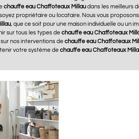
re
chauffe eau Chaffoteaux
Millau
dans les meilleurs dé
soyez propriétaire ou locataire. Nous vous proposons
illau
, que ce soit pour une maison individuelle ou un i
ir sur tous les types de
chauffe eau Chaffoteaux
Mill
 sur nos interventions de
chauffe eau Chaffoteaux
Mi
etenir votre système de
chauffe eau Chaffoteaux
Mill