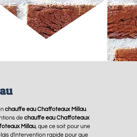
lau
en
chauffe eau Chaffoteaux
Millau
.
entions de
chauffe eau Chaffoteaux
foteaux
Millau
, que ce soit pour une
ais d'intervention rapide pour que