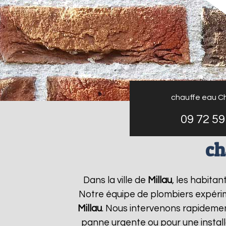
chauffe eau C
09 72 59
ch
Dans la ville de
Millau
, les habita
Notre équipe de plombiers expérim
Millau
. Nous intervenons rapideme
panne urgente ou pour une install