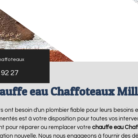
haffoteaux
 92 27
auffe eau Chaffoteaux Mil
nts ont besoin d'un plombier fiable pour leurs besoins 
entés est à votre disposition pour toutes vos interv
nt pour réparer ou remplacer votre
chauffe eau Chaf
ation nouvelle. Nous nous engageons à fournir des dél