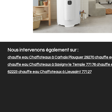
Nous intervenons également sur :
chauffe eau Chaffoteaux à Carhaix Plouguer 29270
chauffe ea
chauffe eau Chaffoteaux à Savigny le Temple 77176
chauffe 
62223
chauffe eau Chaffoteaux à Lieusaint 77127