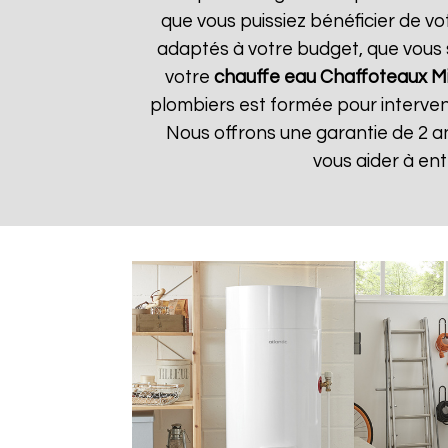
que vous puissiez bénéficier de v
adaptés à votre budget, que vous 
votre
chauffe eau Chaffoteaux
Mi
plombiers est formée pour interveni
Nous offrons une garantie de 2 a
vous aider à en