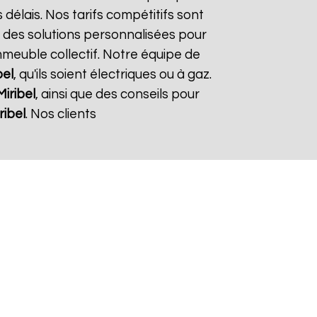
 délais. Nos tarifs compétitifs sont
 des solutions personnalisées pour
immeuble collectif. Notre équipe de
bel
, qu'ils soient électriques ou à gaz.
Miribel
, ainsi que des conseils pour
ribel
. Nos clients