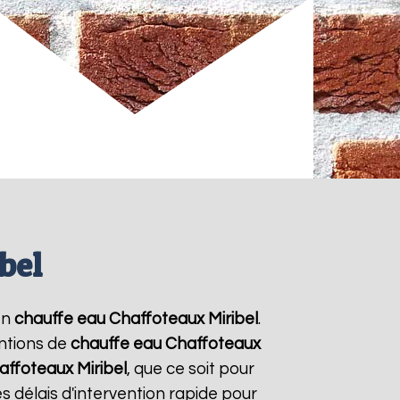
bel
en
chauffe eau Chaffoteaux
Miribel
.
entions de
chauffe eau Chaffoteaux
affoteaux
Miribel
, que ce soit pour
 délais d'intervention rapide pour