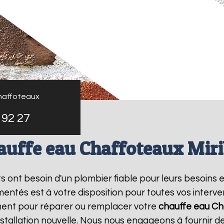
haffoteaux
 92 27
auffe eau Chaffoteaux Miri
nts ont besoin d'un plombier fiable pour leurs besoins 
entés est à votre disposition pour toutes vos interv
ment pour réparer ou remplacer votre
chauffe eau Ch
tallation nouvelle. Nous nous engageons à fournir des