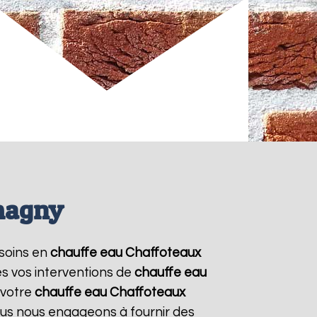
magny
esoins en
chauffe eau Chaffoteaux
es vos interventions de
chauffe eau
 votre
chauffe eau Chaffoteaux
Nous nous engageons à fournir des