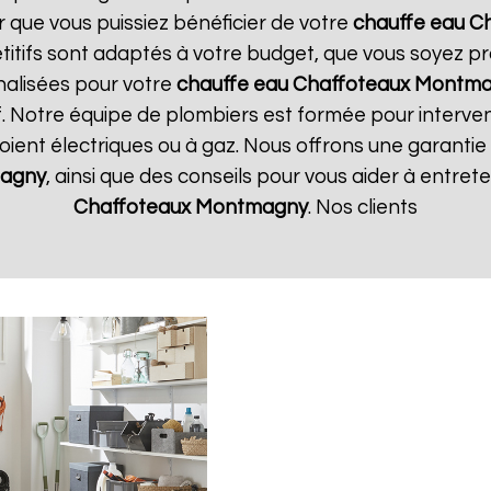
r que vous puissiez bénéficier de votre
chauffe eau C
étitifs sont adaptés à votre budget, que vous soyez pr
nalisées pour votre
chauffe eau Chaffoteaux
Montma
if. Notre équipe de plombiers est formée pour interven
s soient électriques ou à gaz. Nous offrons une garanti
agny
, ainsi que des conseils pour vous aider à entre
Chaffoteaux
Montmagny
. Nos clients