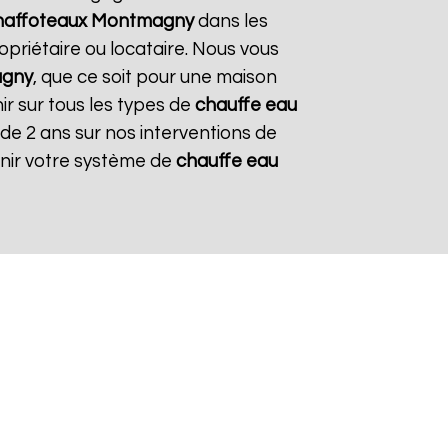
haffoteaux
Montmagny
dans les
opriétaire ou locataire. Nous vous
gny
, que ce soit pour une maison
ir sur tous les types de
chauffe eau
e de 2 ans sur nos interventions de
tenir votre système de
chauffe eau