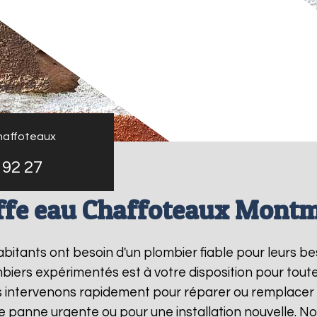
haffoteaux
 92 27
ffe eau Chaffoteaux Mont
habitants ont besoin d'un plombier fiable pour leurs b
biers expérimentés est à votre disposition pour tout
s intervenons rapidement pour réparer ou remplacer
ne panne urgente ou pour une installation nouvelle. 