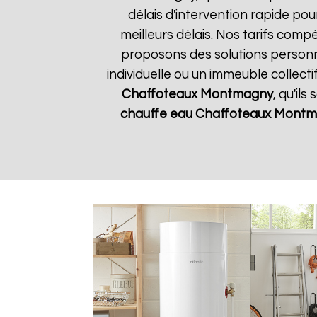
délais d'intervention rapide pou
meilleurs délais. Nos tarifs comp
proposons des solutions person
individuelle ou un immeuble collect
Chaffoteaux
Montmagny
, qu'il
chauffe eau Chaffoteaux
Montm