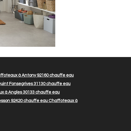
ffoteaux à Antony 92160
chauffe eau
uint Fonsegrives 31130
chauffe eau
x à Angles 30133
chauffe eau
esson 92420
chauffe eau Chaffoteaux à