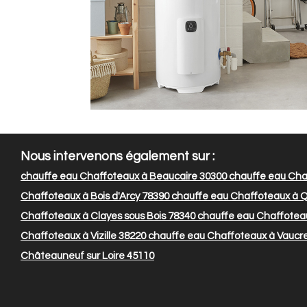
Nous intervenons également sur :
chauffe eau Chaffoteaux à Beaucaire 30300
chauffe eau Cha
Chaffoteaux à Bois d'Arcy 78390
chauffe eau Chaffoteaux à Q
Chaffoteaux à Clayes sous Bois 78340
chauffe eau Chaffoteau
Chaffoteaux à Vizille 38220
chauffe eau Chaffoteaux à Vaucr
Châteauneuf sur Loire 45110