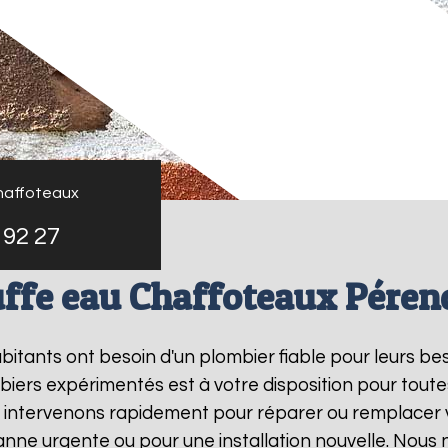
haffoteaux
 92 27
ffe eau Chaffoteaux Péren
habitants ont besoin d'un plombier fiable pour leurs b
biers expérimentés est à votre disposition pour toute
s intervenons rapidement pour réparer ou remplacer
panne urgente ou pour une installation nouvelle. Nous