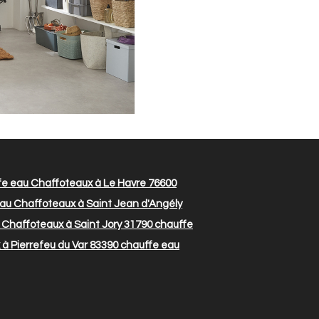
e eau Chaffoteaux à Le Havre 76600
au Chaffoteaux à Saint Jean d'Angély
Chaffoteaux à Saint Jory 31790
chauffe
à Pierrefeu du Var 83390
chauffe eau