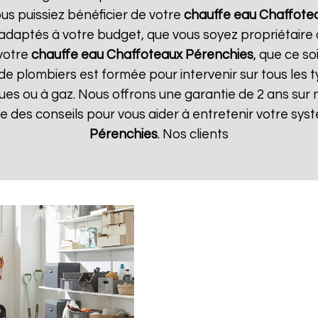
us puissiez bénéficier de votre
chauffe eau Chaffote
t adaptés à votre budget, que vous soyez propriétair
votre
chauffe eau Chaffoteaux
Pérenchies
, que ce so
de plombiers est formée pour intervenir sur tous les 
riques ou à gaz. Nous offrons une garantie de 2 ans sur
que des conseils pour vous aider à entretenir votre sy
Pérenchies
. Nos clients