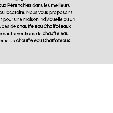
aux
Pérenchies
dans les meilleurs
e ou locataire. Nous vous proposons
it pour une maison individuelle ou un
types de
chauffe eau Chaffoteaux
 nos interventions de
chauffe eau
stème de
chauffe eau Chaffoteaux