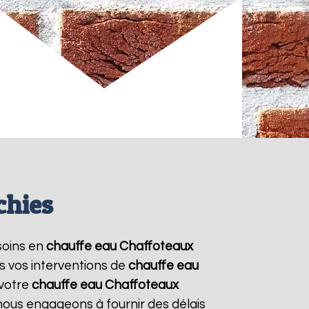
chies
esoins en
chauffe eau Chaffoteaux
s vos interventions de
chauffe eau
 votre
chauffe eau Chaffoteaux
 nous engageons à fournir des délais