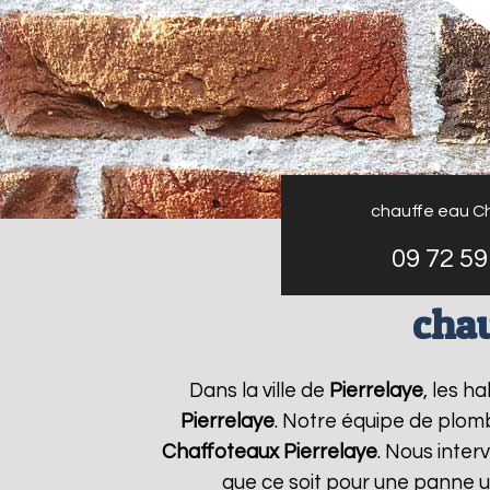
chauffe eau C
09 72 59
chau
Dans la ville de
Pierrelaye
, les h
Pierrelaye
. Notre équipe de plomb
Chaffoteaux
Pierrelaye
. Nous inte
que ce soit pour une panne u