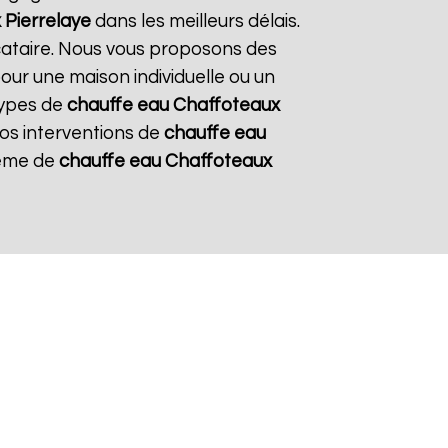
x
Pierrelaye
dans les meilleurs délais.
ocataire. Nous vous proposons des
pour une maison individuelle ou un
types de
chauffe eau Chaffoteaux
 nos interventions de
chauffe eau
stème de
chauffe eau Chaffoteaux