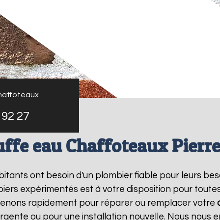
haffoteaux
 92 27
ffe eau Chaffoteaux Pierr
abitants ont besoin d'un plombier fiable pour leurs be
iers expérimentés est à votre disposition pour toute
rvenons rapidement pour réparer ou remplacer votre
rgente ou pour une installation nouvelle. Nous nous e