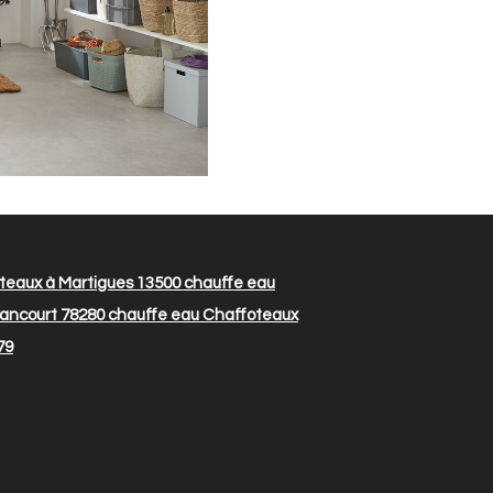
teaux à Martigues 13500
chauffe eau
ancourt 78280
chauffe eau Chaffoteaux
79