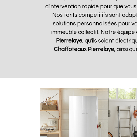
d'intervention rapide pour que vous
Nos tarifs compétitifs sont adap
solutions personnalisées pour v
immeuble collectif. Notre équipe 
Pierrelaye
, qu'ils soient électr
Chaffoteaux
Pierrelaye
, ainsi q