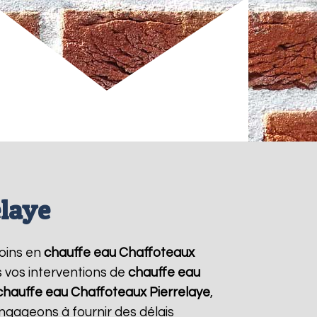
elaye
soins en
chauffe eau Chaffoteaux
s vos interventions de
chauffe eau
chauffe eau Chaffoteaux
Pierrelaye
,
ngageons à fournir des délais