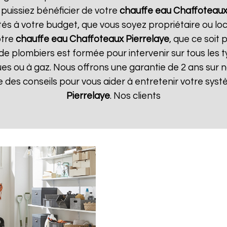
 puissiez bénéficier de votre
chauffe eau Chaffoteau
tés à votre budget, que vous soyez propriétaire ou l
otre
chauffe eau Chaffoteaux
Pierrelaye
, que ce soit 
de plombiers est formée pour intervenir sur tous les 
iques ou à gaz. Nous offrons une garantie de 2 ans sur
ue des conseils pour vous aider à entretenir votre sy
Pierrelaye
. Nos clients