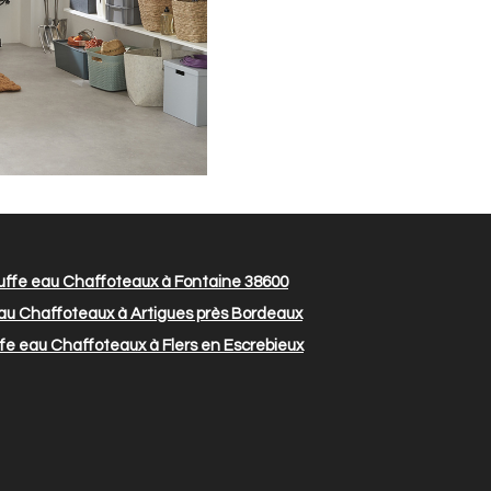
ffe eau Chaffoteaux à Fontaine 38600
au Chaffoteaux à Artigues près Bordeaux
e eau Chaffoteaux à Flers en Escrebieux