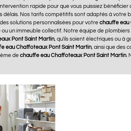
intervention rapide pour que vous puissiez bénéficier
s délais. Nos tarifs compétitifs sont adaptés à votre 
 des solutions personnalisées pour votre
chauffe eau
e ou un immeuble collectif. Notre équipe de plombiers
eaux
Pont Saint Martin
, qu'ils soient électriques ou à
fe eau Chaffoteaux
Pont Saint Martin
, ainsi que des 
stème de
chauffe eau Chaffoteaux
Pont Saint Martin
. 