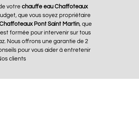
 de votre
chauffe eau Chaffoteaux
budget, que vous soyez propriétaire
 Chaffoteaux
Pont Saint Martin
, que
 est formée pour intervenir sur tous
 gaz. Nous offrons une garantie de 2
conseils pour vous aider à entretenir
Nos clients