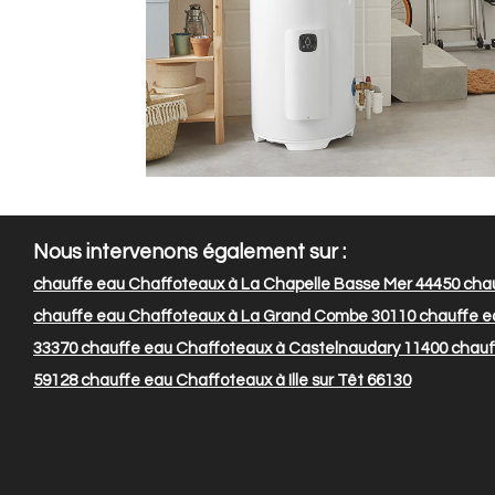
Nous intervenons également sur :
chauffe eau Chaffoteaux à La Chapelle Basse Mer 44450
chau
chauffe eau Chaffoteaux à La Grand Combe 30110
chauffe e
33370
chauffe eau Chaffoteaux à Castelnaudary 11400
chauff
59128
chauffe eau Chaffoteaux à Ille sur Têt 66130