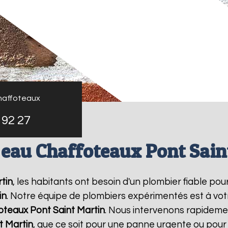
haffoteaux
 92 27
 eau Chaffoteaux Pont Sain
tin
, les habitants ont besoin d'un plombier fiable pou
in
. Notre équipe de plombiers expérimentés est à votr
oteaux
Pont Saint Martin
. Nous intervenons rapideme
t Martin
, que ce soit pour une panne urgente ou pour 