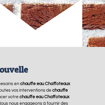
ouvelle
 besoins en
chauffe eau Chaffoteaux
toutes vos interventions de
chauffe
acer votre
chauffe eau Chaffoteaux
. Nous nous engageons à fournir des