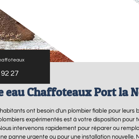
haffoteaux
 92 27
e eau Chaffoteaux Port la N
s habitants ont besoin d'un plombier fiable pour leurs
plombiers expérimentés est à votre disposition pour 
 Nous intervenons rapidement pour réparer ou rempl
 une panne urgente ou pour une installation nouvelle