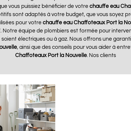
que vous puissiez bénéficier de votre
chauffe eau Cha
étitifs sont adaptés à votre budget, que vous soyez pr
lisées pour votre
chauffe eau Chaffoteaux
Port la No
if. Notre équipe de plombiers est formée pour interven
ils soient électriques ou à gaz. Nous offrons une garant
ouvelle
, ainsi que des conseils pour vous aider à ent
Chaffoteaux
Port la Nouvelle
. Nos clients