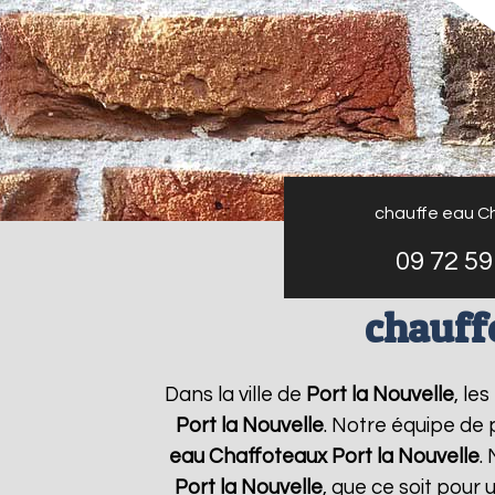
chauffe eau C
09 72 59
chauff
Dans la ville de
Port la Nouvelle
, le
Port la Nouvelle
. Notre équipe de 
eau Chaffoteaux
Port la Nouvelle
.
Port la Nouvelle
, que ce soit pour