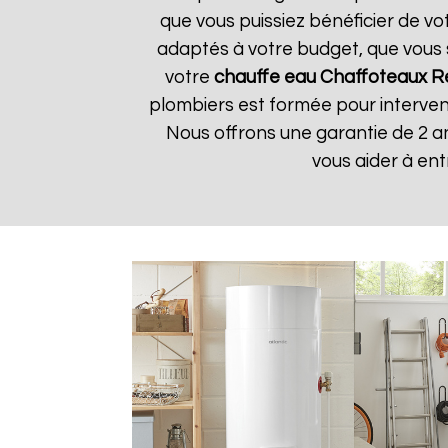
que vous puissiez bénéficier de vo
adaptés à votre budget, que vous 
votre
chauffe eau Chaffoteaux
R
plombiers est formée pour interveni
Nous offrons une garantie de 2 a
vous aider à en