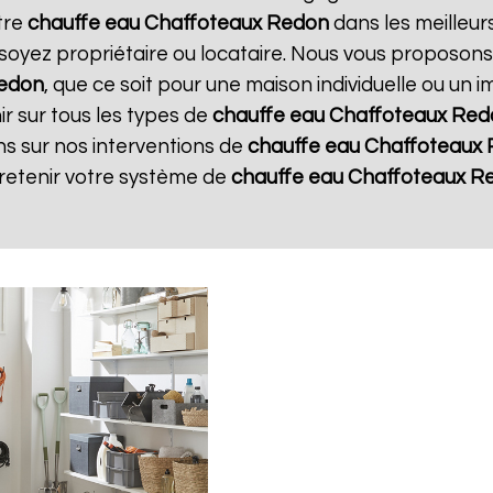
tre
chauffe eau Chaffoteaux
Redon
dans les meilleurs
soyez propriétaire ou locataire. Nous vous proposons
edon
, que ce soit pour une maison individuelle ou un 
r sur tous les types de
chauffe eau Chaffoteaux
Red
ns sur nos interventions de
chauffe eau Chaffoteaux
tretenir votre système de
chauffe eau Chaffoteaux
R