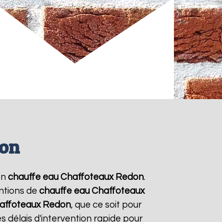
don
en
chauffe eau Chaffoteaux
Redon
.
entions de
chauffe eau Chaffoteaux
affoteaux
Redon
, que ce soit pour
 délais d'intervention rapide pour