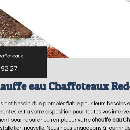
haffoteaux
 92 27
auffe eau Chaffoteaux Re
nts ont besoin d'un plombier fiable pour leurs besoins 
entés est à votre disposition pour toutes vos interv
ment pour réparer ou remplacer votre
chauffe eau Ch
tallation nouvelle. Nous nous engageons à fournir des