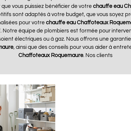
r que vous puissiez bénéficier de votre
chauffe eau Ch
étitifs sont adaptés à votre budget, que vous soyez pr
alisées pour votre
chauffe eau Chaffoteaux
Roquem
if. Notre équipe de plombiers est formée pour interven
s soient électriques ou à gaz. Nous offrons une garanti
maure
, ainsi que des conseils pour vous aider à entre
Chaffoteaux
Roquemaure
. Nos clients