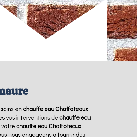
maure
besoins en
chauffe eau Chaffoteaux
es vos interventions de
chauffe eau
 votre
chauffe eau Chaffoteaux
Nous nous engageons à fournir des