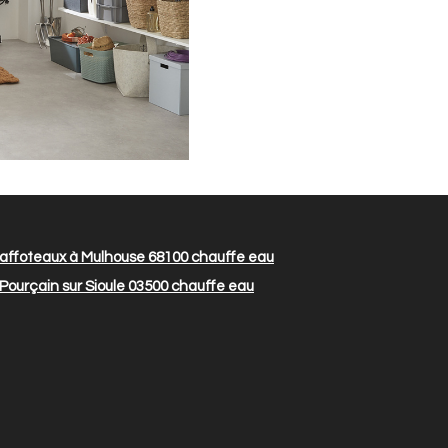
affoteaux à Mulhouse 68100
chauffe eau
ourçain sur Sioule 03500
chauffe eau