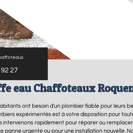
haffoteaux
 92 27
ffe eau Chaffoteaux Roque
 habitants ont besoin d'un plombier fiable pour leurs 
mbiers expérimentés est à votre disposition pour tout
us intervenons rapidement pour réparer ou remplacer
une panne urgente ou pour une installation nouvelle. 