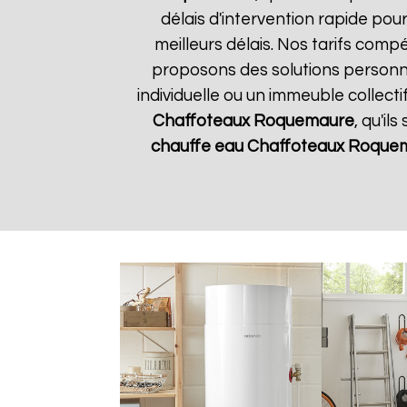
délais d'intervention rapide pou
meilleurs délais. Nos tarifs comp
proposons des solutions personn
individuelle ou un immeuble collect
Chaffoteaux
Roquemaure
, qu'il
chauffe eau Chaffoteaux
Roque