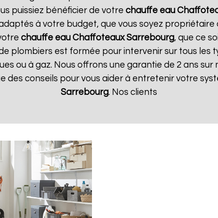
us puissiez bénéficier de votre
chauffe eau Chaffote
t adaptés à votre budget, que vous soyez propriétair
votre
chauffe eau Chaffoteaux
Sarrebourg
, que ce so
de plombiers est formée pour intervenir sur tous les 
riques ou à gaz. Nous offrons une garantie de 2 ans sur
que des conseils pour vous aider à entretenir votre sy
Sarrebourg
. Nos clients