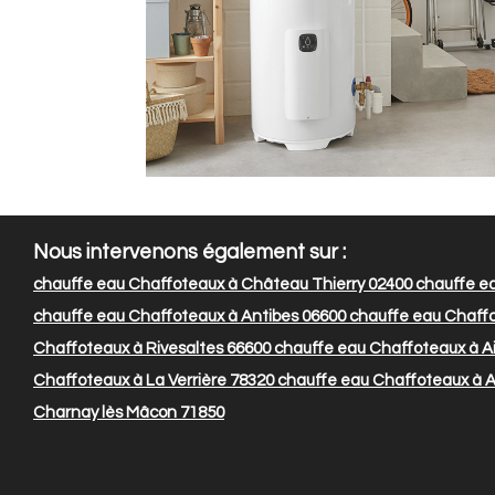
Nous intervenons également sur :
chauffe eau Chaffoteaux à Château Thierry 02400
chauffe ea
chauffe eau Chaffoteaux à Antibes 06600
chauffe eau Chaff
Chaffoteaux à Rivesaltes 66600
chauffe eau Chaffoteaux à Ai
Chaffoteaux à La Verrière 78320
chauffe eau Chaffoteaux à 
Charnay lès Mâcon 71850