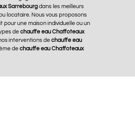
aux
Sarrebourg
dans les meilleurs
e ou locataire. Nous vous proposons
it pour une maison individuelle ou un
types de
chauffe eau Chaffoteaux
 nos interventions de
chauffe eau
stème de
chauffe eau Chaffoteaux