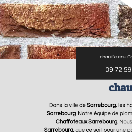
chauffe eau C
09 72 59
chau
Dans la ville de
Sarrebourg
, les 
Sarrebourg
. Notre équipe de plom
Chaffoteaux
Sarrebourg
. Nou
Sarrebourg
, que ce soit pour une 