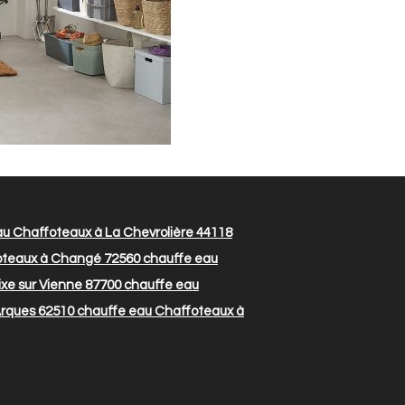
u Chaffoteaux à La Chevrolière 44118
oteaux à Changé 72560
chauffe eau
xe sur Vienne 87700
chauffe eau
Arques 62510
chauffe eau Chaffoteaux à