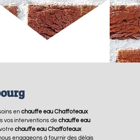
bourg
esoins en
chauffe eau Chaffoteaux
s vos interventions de
chauffe eau
 votre
chauffe eau Chaffoteaux
 nous engageons à fournir des délais