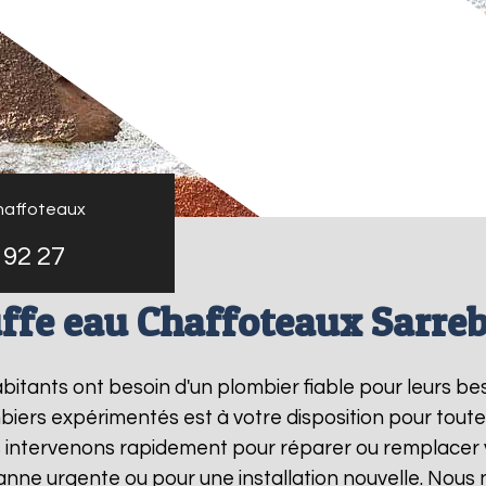
haffoteaux
 92 27
ffe eau Chaffoteaux Sarre
habitants ont besoin d'un plombier fiable pour leurs b
biers expérimentés est à votre disposition pour toute
s intervenons rapidement pour réparer ou remplacer
panne urgente ou pour une installation nouvelle. Nous