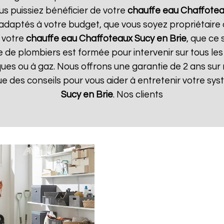
us puissiez bénéficier de votre
chauffe eau Chaffote
t adaptés à votre budget, que vous soyez propriétair
 votre
chauffe eau Chaffoteaux
Sucy en Brie
, que ce 
e de plombiers est formée pour intervenir sur tous le
triques ou à gaz. Nous offrons une garantie de 2 ans su
 que des conseils pour vous aider à entretenir votre s
Sucy en Brie
. Nos clients