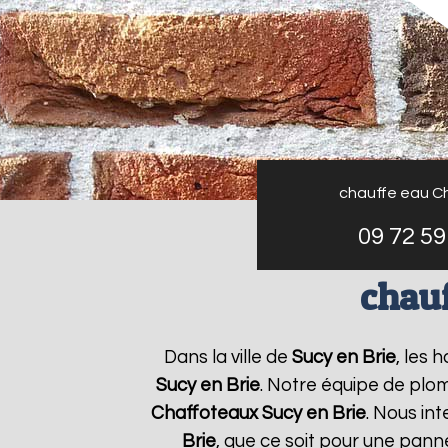
chauffe eau C
09 72 59
chauf
Dans la ville de
Sucy en Brie
, les 
Sucy en Brie
. Notre équipe de plom
Chaffoteaux
Sucy en Brie
. Nous in
Brie
, que ce soit pour une pann