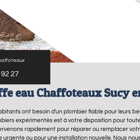
haffoteaux
 92 27
fe eau Chaffoteaux Sucy e
habitants ont besoin d'un plombier fiable pour leurs b
biers expérimentés est à votre disposition pour tout
tervenons rapidement pour réparer ou remplacer vot
e urgente ou pour une installation nouvelle. Nous nou