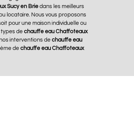
aux
Sucy en Brie
dans les meilleurs
e ou locataire. Nous vous proposons
soit pour une maison individuelle ou
s types de
chauffe eau Chaffoteaux
r nos interventions de
chauffe eau
ystème de
chauffe eau Chaffoteaux