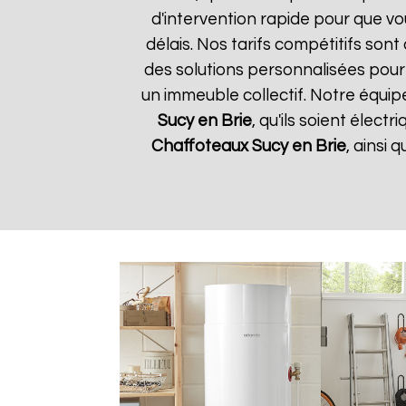
d'intervention rapide pour que vo
délais. Nos tarifs compétitifs son
des solutions personnalisées pour
un immeuble collectif. Notre équip
Sucy en Brie
, qu'ils soient élec
Chaffoteaux
Sucy en Brie
, ainsi