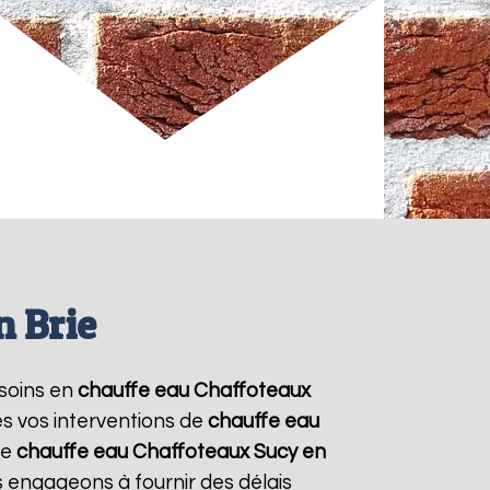
n Brie
esoins en
chauffe eau Chaffoteaux
es vos interventions de
chauffe eau
re
chauffe eau Chaffoteaux
Sucy en
s engageons à fournir des délais