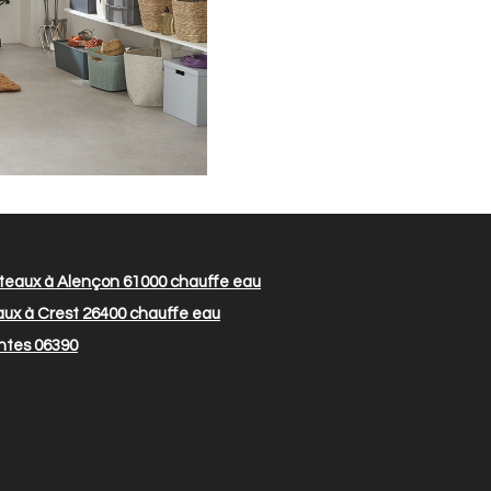
teaux à Alençon 61000
chauffe eau
ux à Crest 26400
chauffe eau
ntes 06390