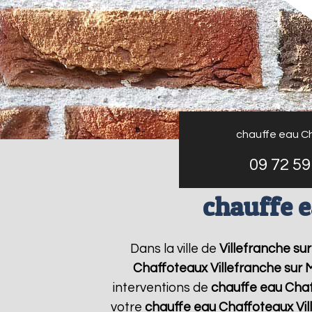
chauffe eau C
09 72 59
chauffe e
Dans la ville de
Villefranche su
Chaffoteaux
Villefranche sur 
interventions de
chauffe eau Cha
votre
chauffe eau Chaffoteaux
Vi