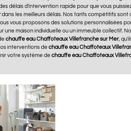
s délais d'intervention rapide pour que vous puissie
r
dans les meilleurs délais. Nos tarifs compétitifs son
 Nous vous proposons des solutions personnalisées po
our une maison individuelle ou un immeuble collectif. 
 de
chauffe eau Chaffoteaux
Villefranche sur Mer
, qu'
nos interventions de
chauffe eau Chaffoteaux
Villefr
enir votre système de
chauffe eau Chaffoteaux
Villef