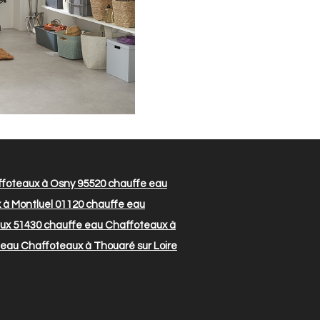
foteaux à Osny 95520
chauffe eau
 à Montluel 01120
chauffe eau
ux 51430
chauffe eau Chaffoteaux à
eau Chaffoteaux à Thouaré sur Loire