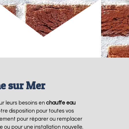
he sur Mer
our leurs besoins en
chauffe eau
tre disposition pour toutes vos
dement pour réparer ou remplacer
 ou pour une installation nouvelle.