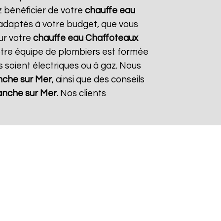
z bénéficier de votre
chauffe eau
t adaptés à votre budget, que vous
ur votre
chauffe eau Chaffoteaux
Notre équipe de plombiers est formée
ils soient électriques ou à gaz. Nous
anche sur Mer
, ainsi que des conseils
ranche sur Mer
. Nos clients