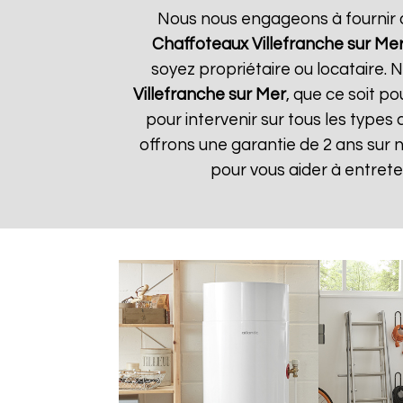
Nous nous engageons à fournir de
Chaffoteaux
Villefranche sur Me
soyez propriétaire ou locataire.
Villefranche sur Mer
, que ce soit p
pour intervenir sur tous les types
offrons une garantie de 2 ans sur 
pour vous aider à entret