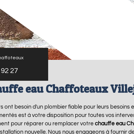
haffoteaux
 92 27
uffe eau Chaffoteaux Ville
nts ont besoin d'un plombier fiable pour leurs besoins 
entés est à votre disposition pour toutes vos interv
ment pour réparer ou remplacer votre
chauffe eau Ch
tallation nouvelle. Nous nous engageons à fournir des