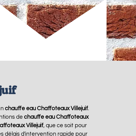
juif
en
chauffe eau Chaffoteaux
Villejuif
.
entions de
chauffe eau Chaffoteaux
affoteaux
Villejuif
, que ce soit pour
 délais d'intervention rapide pour