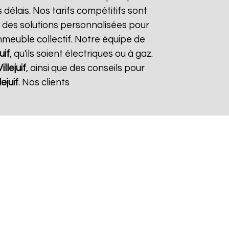
 délais. Nos tarifs compétitifs sont
 des solutions personnalisées pour
immeuble collectif. Notre équipe de
uif
, qu'ils soient électriques ou à gaz.
illejuif
, ainsi que des conseils pour
lejuif
. Nos clients