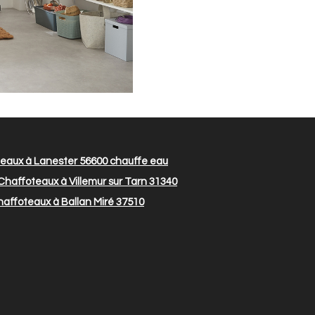
eaux à Lanester 56600
chauffe eau
haffoteaux à Villemur sur Tarn 31340
affoteaux à Ballan Miré 37510