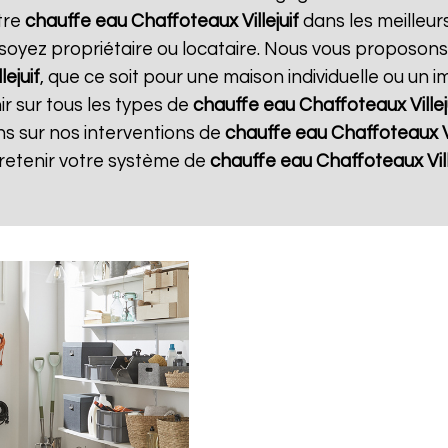
tre
chauffe eau Chaffoteaux
Villejuif
dans les meilleurs
soyez propriétaire ou locataire. Nous vous proposons
llejuif
, que ce soit pour une maison individuelle ou un 
r sur tous les types de
chauffe eau Chaffoteaux
Villej
ns sur nos interventions de
chauffe eau Chaffoteaux
V
tretenir votre système de
chauffe eau Chaffoteaux
Vil