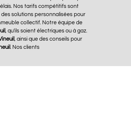
élais. Nos tarifs compétitifs sont
 des solutions personnalisées pour
immeuble collectif. Notre équipe de
uil
, qu'ils soient électriques ou à gaz.
Vineuil
, ainsi que des conseils pour
neuil
. Nos clients