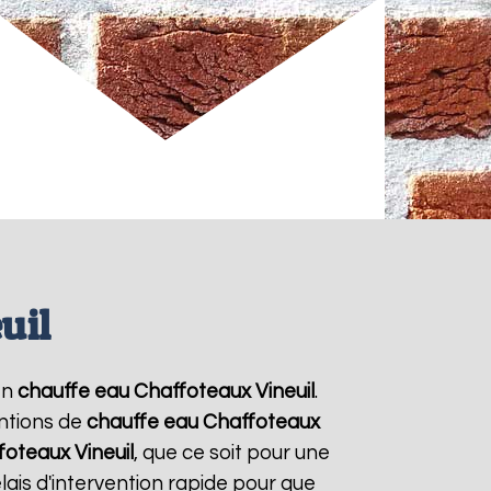
uil
en
chauffe eau Chaffoteaux
Vineuil
.
entions de
chauffe eau Chaffoteaux
foteaux
Vineuil
, que ce soit pour une
ais d'intervention rapide pour que