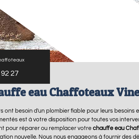
haffoteaux
 92 27
auffe eau Chaffoteaux Vine
nts ont besoin d'un plombier fiable pour leurs besoins 
entés est à votre disposition pour toutes vos interv
nt pour réparer ou remplacer votre
chauffe eau Chaf
ation nouvelle. Nous nous engageons à fournir des dél