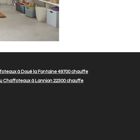
oteaux à Doué la Fontaine 49700
chauffe
u Chaffoteaux à Lannion 22300
chauffe