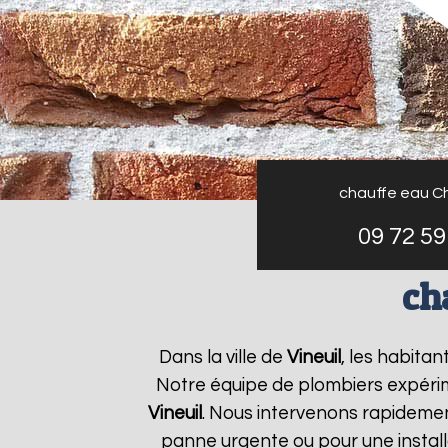
chauffe eau C
09 72 59
ch
Dans la ville de
Vineuil
, les habita
Notre équipe de plombiers expérim
Vineuil
. Nous intervenons rapideme
panne urgente ou pour une install