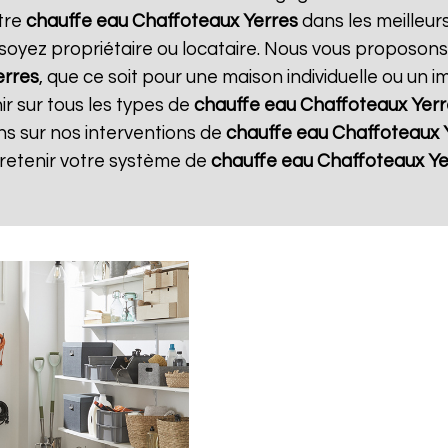
otre
chauffe eau Chaffoteaux
Yerres
dans les meilleurs
soyez propriétaire ou locataire. Nous vous proposons
erres
, que ce soit pour une maison individuelle ou un 
r sur tous les types de
chauffe eau Chaffoteaux
Yerr
ns sur nos interventions de
chauffe eau Chaffoteaux
tretenir votre système de
chauffe eau Chaffoteaux
Ye