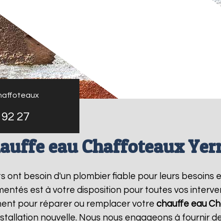
haffoteaux
 92 27
auffe eau Chaffoteaux Yer
nts ont besoin d'un plombier fiable pour leurs besoins 
entés est à votre disposition pour toutes vos interv
ment pour réparer ou remplacer votre
chauffe eau Ch
tallation nouvelle. Nous nous engageons à fournir des