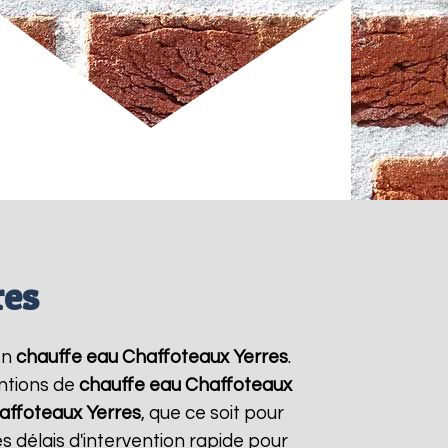
res
en
chauffe eau Chaffoteaux
Yerres
.
entions de
chauffe eau Chaffoteaux
affoteaux
Yerres
, que ce soit pour
 délais d'intervention rapide pour