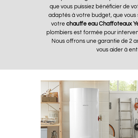
que vous puissiez bénéficier de v
adaptés à votre budget, que vous 
votre
chauffe eau Chaffoteaux
Y
plombiers est formée pour interveni
Nous offrons une garantie de 2 a
vous aider à en