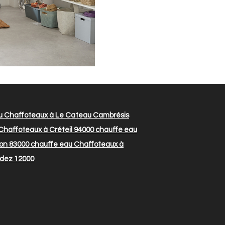
u Chaffoteaux à Le Cateau Cambrésis
Chaffoteaux à Créteil 94000
chauffe eau
on 83000
chauffe eau Chaffoteaux à
odez 12000