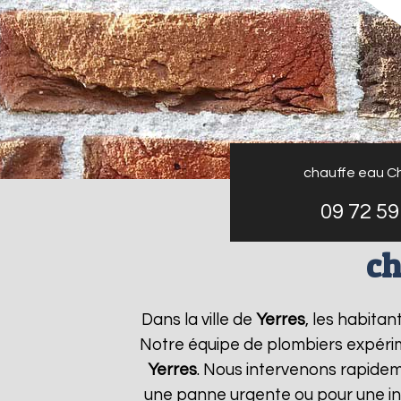
chauffe eau C
09 72 59
ch
Dans la ville de
Yerres
, les habita
Notre équipe de plombiers expérim
Yerres
. Nous intervenons rapide
une panne urgente ou pour une ins