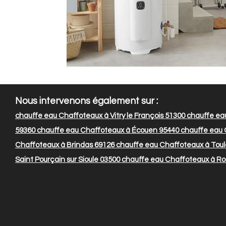
Nous intervenons également sur :
chauffe eau Chaffoteaux à Vitry le François 51300
chauffe ea
59360
chauffe eau Chaffoteaux à Écouen 95440
chauffe eau 
Chaffoteaux à Brindas 69126
chauffe eau Chaffoteaux à Toul
Saint Pourçain sur Sioule 03500
chauffe eau Chaffoteaux à R