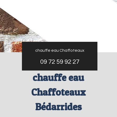
chauffe eau Chaffoteaux
09 72 59 92 27
chauffe eau
Chaffoteaux
Bédarrides