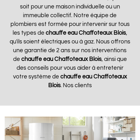
soit pour une maison individuelle ou un
immeuble collectif. Notre équipe de
plombiers est formée pour intervenir sur tous
les types de
chauffe eau Chaffoteaux
Blois
,
qu'ils soient électriques ou à gaz. Nous offrons
une garantie de 2 ans sur nos interventions
de
chauffe eau Chaffoteaux
Blois
, ainsi que
des conseils pour vous aider à entretenir
votre système de
chauffe eau Chaffoteaux
Blois
. Nos clients