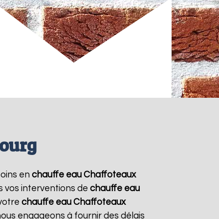
bourg
soins en
chauffe eau Chaffoteaux
s vos interventions de
chauffe eau
votre
chauffe eau Chaffoteaux
nous engageons à fournir des délais