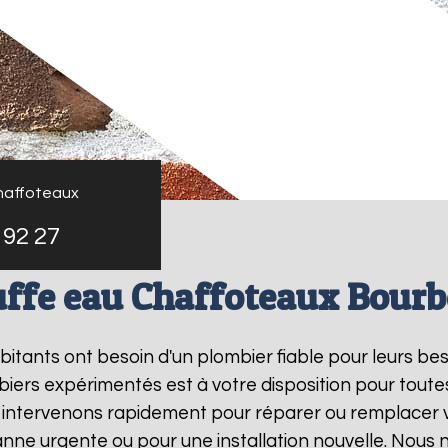
haffoteaux
 92 27
ffe eau Chaffoteaux Bour
abitants ont besoin d'un plombier fiable pour leurs be
biers expérimentés est à votre disposition pour toute
s intervenons rapidement pour réparer ou remplacer 
anne urgente ou pour une installation nouvelle. Nous 