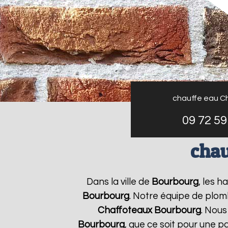
chauffe eau C
09 72 59
chau
Dans la ville de
Bourbourg
, les h
Bourbourg
. Notre équipe de plom
Chaffoteaux
Bourbourg
. Nou
Bourbourg
, que ce soit pour une p