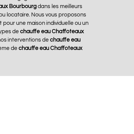
aux
Bourbourg
dans les meilleurs
e ou locataire. Nous vous proposons
it pour une maison individuelle ou un
types de
chauffe eau Chaffoteaux
 nos interventions de
chauffe eau
stème de
chauffe eau Chaffoteaux