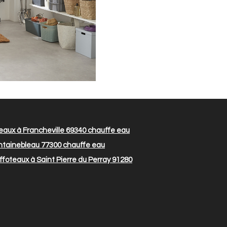
aux à Francheville 69340
chauffe eau
ntainebleau 77300
chauffe eau
foteaux à Saint Pierre du Perray 91280