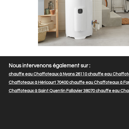
Nous intervenons également sur :
chauffe eau Chaffoteaux à Nyons 26110
chauffe eau Chaffote
Chaffoteaux à Héricourt 70400
chauffe eau Chaffoteaux à Fo
Chaffoteaux à Saint Quentin Fallavier 38070
chauffe eau Chaf