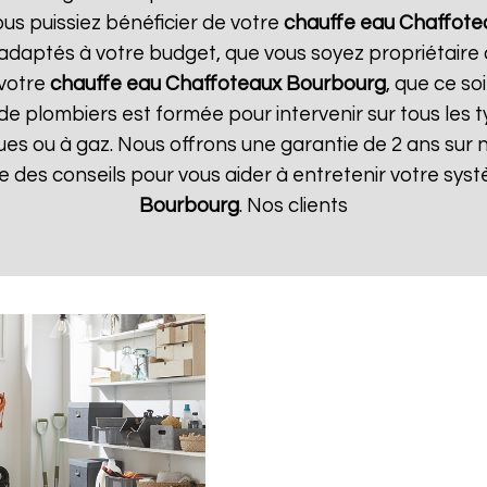
ous puissiez bénéficier de votre
chauffe eau Chaffote
t adaptés à votre budget, que vous soyez propriétair
 votre
chauffe eau Chaffoteaux
Bourbourg
, que ce so
de plombiers est formée pour intervenir sur tous les 
riques ou à gaz. Nous offrons une garantie de 2 ans sur
que des conseils pour vous aider à entretenir votre sy
Bourbourg
. Nos clients