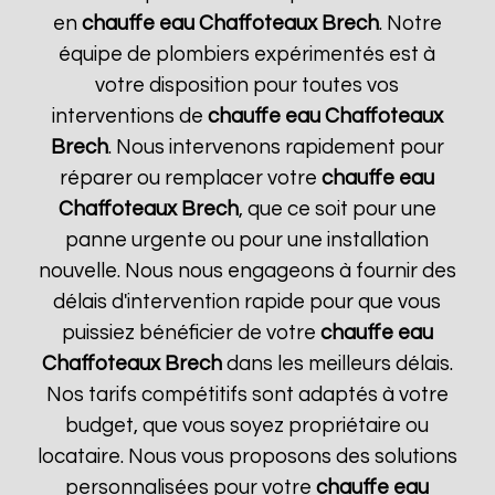
en
chauffe eau Chaffoteaux
Brech
. Notre
équipe de plombiers expérimentés est à
votre disposition pour toutes vos
interventions de
chauffe eau Chaffoteaux
Brech
. Nous intervenons rapidement pour
réparer ou remplacer votre
chauffe eau
Chaffoteaux
Brech
, que ce soit pour une
panne urgente ou pour une installation
nouvelle. Nous nous engageons à fournir des
délais d'intervention rapide pour que vous
puissiez bénéficier de votre
chauffe eau
Chaffoteaux
Brech
dans les meilleurs délais.
Nos tarifs compétitifs sont adaptés à votre
budget, que vous soyez propriétaire ou
locataire. Nous vous proposons des solutions
personnalisées pour votre
chauffe eau