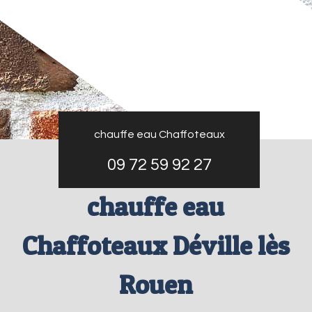
chauffe eau Chaffoteaux
09 72 59 92 27
chauffe eau
Chaffoteaux Déville lès
Rouen