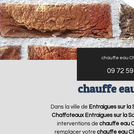
chauffe eau C
09 72 59
chauffe ea
Dans la ville de
Entraigues sur la
Chaffoteaux
Entraigues sur la S
interventions de
chauffe eau 
remplacer votre
chauffe eau C