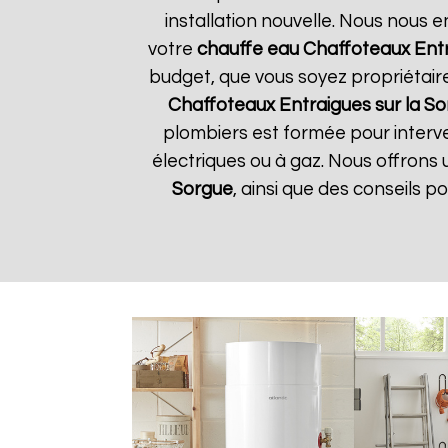
installation nouvelle. Nous nous e
votre
chauffe eau Chaffoteaux
Entr
budget, que vous soyez propriétair
Chaffoteaux
Entraigues sur la S
plombiers est formée pour interve
électriques ou à gaz. Nous offrons 
Sorgue
, ainsi que des conseils 