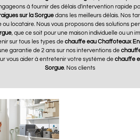
ngageons à fournir des délais d'intervention rapide p
aigues sur la Sorgue
dans les meilleurs délais. Nos ta
e ou locataire. Nous vous proposons des solutions pe
orgue
, que ce soit pour une maison individuelle ou un 
nir sur tous les types de
chauffe eau Chaffoteaux
En
une garantie de 2 ans sur nos interventions de
chauff
pour vous aider à entretenir votre système de
chauffe 
Sorgue
. Nos clients