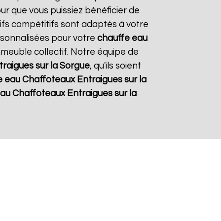
our que vous puissiez bénéficier de
rifs compétitifs sont adaptés à votre
rsonnalisées pour votre
chauffe eau
immeuble collectif. Notre équipe de
traigues sur la Sorgue
, qu'ils soient
e eau Chaffoteaux
Entraigues sur la
eau Chaffoteaux
Entraigues sur la