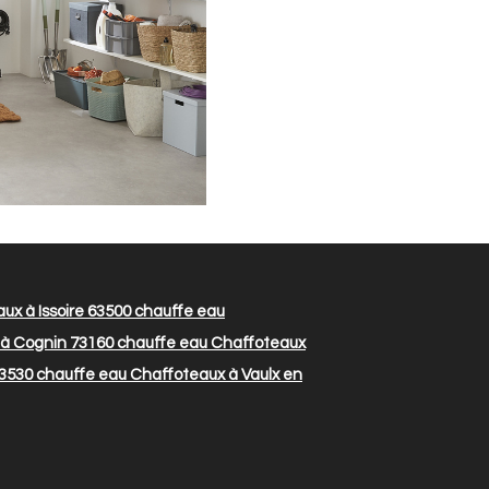
x à Issoire 63500
chauffe eau
à Cognin 73160
chauffe eau Chaffoteaux
33530
chauffe eau Chaffoteaux à Vaulx en