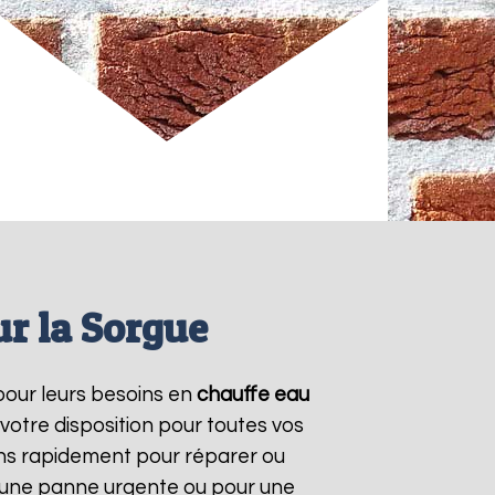
r la Sorgue
 pour leurs besoins en
chauffe eau
votre disposition pour toutes vos
ons rapidement pour réparer ou
r une panne urgente ou pour une