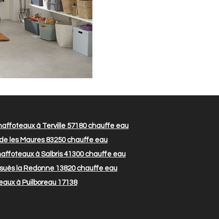
affoteaux à Terville 57180
chauffe eau
de les Maures 83250
chauffe eau
ffoteaux à Salbris 41300
chauffe eau
suès la Redonne 13820
chauffe eau
aux à Puilboreau 17138