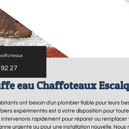
haffoteaux
 92 27
ffe eau Chaffoteaux Escal
habitants ont besoin d'un plombier fiable pour leurs b
biers expérimentés est à votre disposition pour toute
s intervenons rapidement pour réparer ou remplacer
panne urgente ou pour une installation nouvelle. Nous