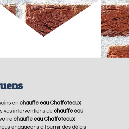
quens
esoins en
chauffe eau Chaffoteaux
s vos interventions de
chauffe eau
 votre
chauffe eau Chaffoteaux
 nous engageons à fournir des délais