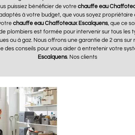
us puissiez bénéficier de votre
chauffe eau Chaffote
t adaptés à votre budget, que vous soyez propriétair
votre
chauffe eau Chaffoteaux
Escalquens
, que ce so
de plombiers est formée pour intervenir sur tous les 
riques ou à gaz. Nous offrons une garantie de 2 ans sur
que des conseils pour vous aider à entretenir votre sy
Escalquens
. Nos clients