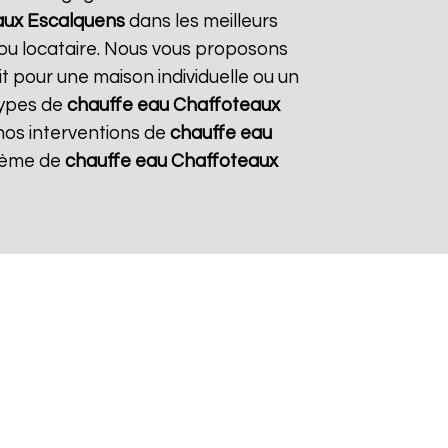
aux
Escalquens
dans les meilleurs
e ou locataire. Nous vous proposons
it pour une maison individuelle ou un
types de
chauffe eau Chaffoteaux
 nos interventions de
chauffe eau
stème de
chauffe eau Chaffoteaux