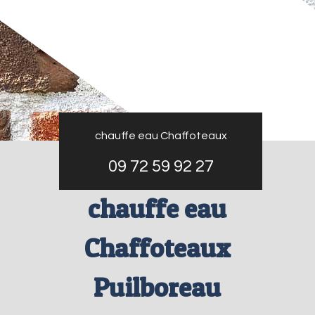
chauffe eau Chaffoteaux
09 72 59 92 27
chauffe eau
Chaffoteaux
Puilboreau