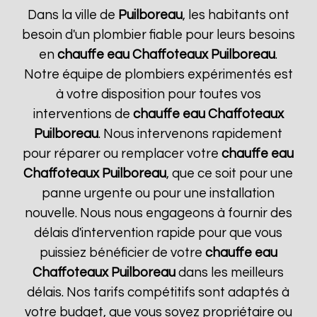
Dans la ville de
Puilboreau
, les habitants ont
besoin d'un plombier fiable pour leurs besoins
en
chauffe eau Chaffoteaux
Puilboreau
.
Notre équipe de plombiers expérimentés est
à votre disposition pour toutes vos
interventions de
chauffe eau Chaffoteaux
Puilboreau
. Nous intervenons rapidement
pour réparer ou remplacer votre
chauffe eau
Chaffoteaux
Puilboreau
, que ce soit pour une
panne urgente ou pour une installation
nouvelle. Nous nous engageons à fournir des
délais d'intervention rapide pour que vous
puissiez bénéficier de votre
chauffe eau
Chaffoteaux
Puilboreau
dans les meilleurs
délais. Nos tarifs compétitifs sont adaptés à
votre budget, que vous soyez propriétaire ou