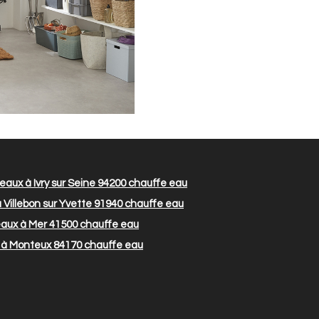
aux à Ivry sur Seine 94200
chauffe eau
Villebon sur Yvette 91940
chauffe eau
aux à Mer 41500
chauffe eau
 à Monteux 84170
chauffe eau