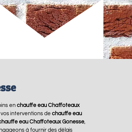
esse
oins en
chauffe eau Chaffoteaux
 vos interventions de
chauffe eau
chauffe eau Chaffoteaux
Gonesse
,
ngageons à fournir des délais