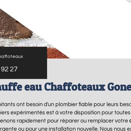
haffoteaux
 92 27
uffe eau Chaffoteaux Gon
bitants ont besoin d'un plombier fiable pour leurs bes
iers expérimentés est à votre disposition pour toutes
rvenons rapidement pour réparer ou remplacer votre
rgente ou pour une installation nouvelle. Nous nous e