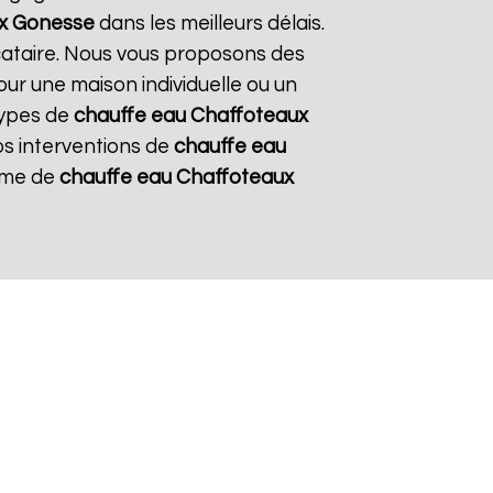
x
Gonesse
dans les meilleurs délais.
ocataire. Nous vous proposons des
pour une maison individuelle ou un
types de
chauffe eau Chaffoteaux
nos interventions de
chauffe eau
tème de
chauffe eau Chaffoteaux