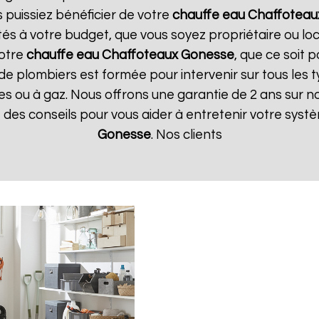
 puissiez bénéficier de votre
chauffe eau Chaffoteau
tés à votre budget, que vous soyez propriétaire ou l
votre
chauffe eau Chaffoteaux
Gonesse
, que ce soit 
de plombiers est formée pour intervenir sur tous les 
iques ou à gaz. Nous offrons une garantie de 2 ans sur 
ue des conseils pour vous aider à entretenir votre sys
Gonesse
. Nos clients