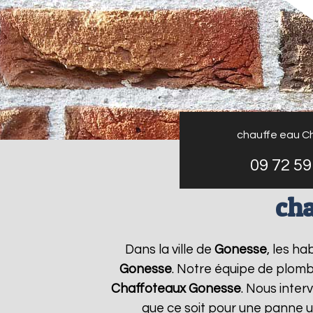
chauffe eau C
09 72 59
cha
Dans la ville de
Gonesse
, les ha
Gonesse
. Notre équipe de plomb
Chaffoteaux
Gonesse
. Nous inte
que ce soit pour une panne u