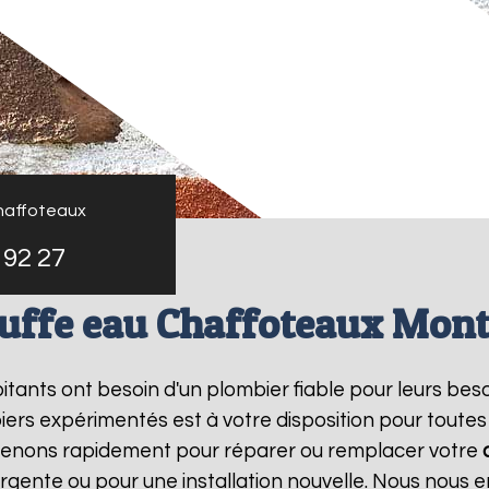
haffoteaux
 92 27
uffe eau Chaffoteaux Mon
bitants ont besoin d'un plombier fiable pour leurs bes
iers expérimentés est à votre disposition pour toutes
rvenons rapidement pour réparer ou remplacer votre
rgente ou pour une installation nouvelle. Nous nous e