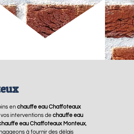
teux
oins en
chauffe eau Chaffoteaux
 vos interventions de
chauffe eau
chauffe eau Chaffoteaux
Monteux
,
ngageons à fournir des délais