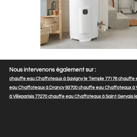
Nous intervenons également sur :
chauffe eau Chaffoteaux à Savigny le Temple 77176
chauffe e
eau Chaffoteaux à Drancy 93700
chauffe eau Chaffoteaux à V
à Villeparisis 77270
chauffe eau Chaffoteaux à Saint Gervais l