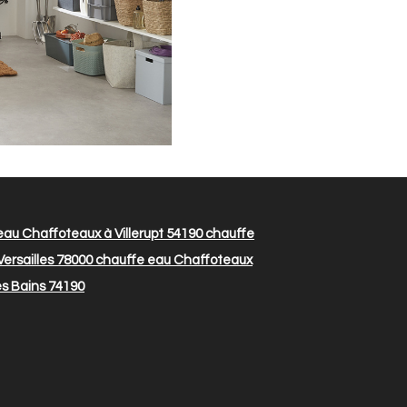
au Chaffoteaux à Villerupt 54190
chauffe
ersailles 78000
chauffe eau Chaffoteaux
es Bains 74190