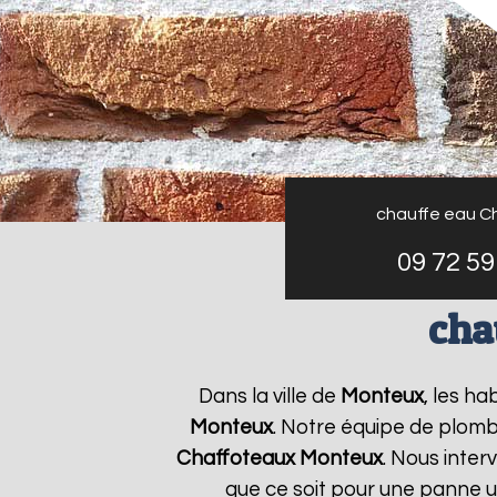
chauffe eau C
09 72 59
cha
Dans la ville de
Monteux
, les ha
Monteux
. Notre équipe de plomb
Chaffoteaux
Monteux
. Nous inte
que ce soit pour une panne u