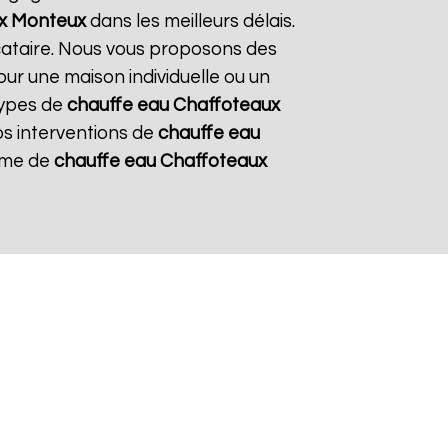
x
Monteux
dans les meilleurs délais.
ocataire. Nous vous proposons des
pour une maison individuelle ou un
types de
chauffe eau Chaffoteaux
nos interventions de
chauffe eau
tème de
chauffe eau Chaffoteaux