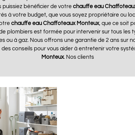
 puissiez bénéficier de votre
chauffe eau Chaffoteau
tés à votre budget, que vous soyez propriétaire ou l
votre
chauffe eau Chaffoteaux
Monteux
, que ce soit 
de plombiers est formée pour intervenir sur tous les 
iques ou à gaz. Nous offrons une garantie de 2 ans sur 
ue des conseils pour vous aider à entretenir votre sys
Monteux
. Nos clients