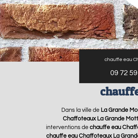
chauffe eau C
09 72 59
chauff
Dans la ville de
La Grande Mo
Chaffoteaux
La Grande Mot
interventions de
chauffe eau Chaf
chauffe eau Chaffoteaux
La Grand