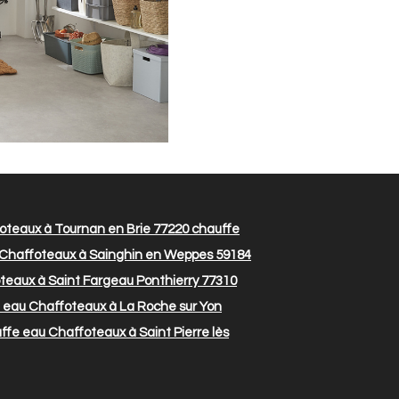
oteaux à Tournan en Brie 77220
chauffe
Chaffoteaux à Sainghin en Weppes 59184
eaux à Saint Fargeau Ponthierry 77310
 eau Chaffoteaux à La Roche sur Yon
fe eau Chaffoteaux à Saint Pierre lès