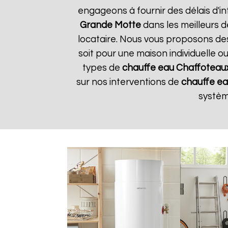
engageons à fournir des délais d'in
Grande Motte
dans les meilleurs d
locataire. Nous vous proposons de
soit pour une maison individuelle o
types de
chauffe eau Chaffoteau
sur nos interventions de
chauffe e
systè