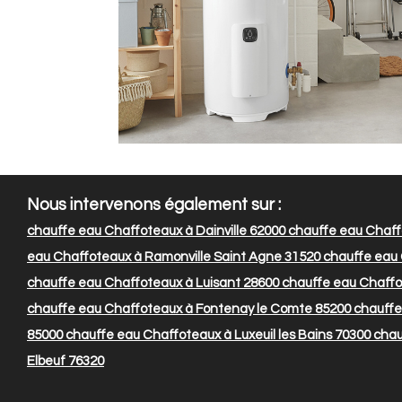
Nous intervenons également sur :
chauffe eau Chaffoteaux à Dainville 62000
chauffe eau Chaff
eau Chaffoteaux à Ramonville Saint Agne 31520
chauffe eau 
chauffe eau Chaffoteaux à Luisant 28600
chauffe eau Chaffot
chauffe eau Chaffoteaux à Fontenay le Comte 85200
chauffe
85000
chauffe eau Chaffoteaux à Luxeuil les Bains 70300
chauf
Elbeuf 76320