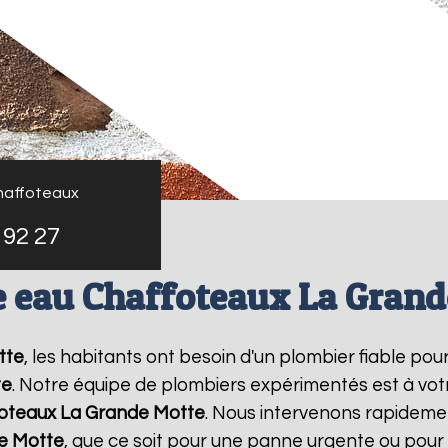
haffoteaux
 92 27
e eau Chaffoteaux La Grand
tte
, les habitants ont besoin d'un plombier fiable pou
te
. Notre équipe de plombiers expérimentés est à votr
foteaux
La Grande Motte
. Nous intervenons rapideme
e Motte
, que ce soit pour une panne urgente ou pour 