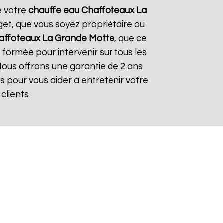
e votre
chauffe eau Chaffoteaux
La
get, que vous soyez propriétaire ou
affoteaux
La Grande Motte
, que ce
 formée pour intervenir sur tous les
. Nous offrons une garantie de 2 ans
ls pour vous aider à entretenir votre
 clients