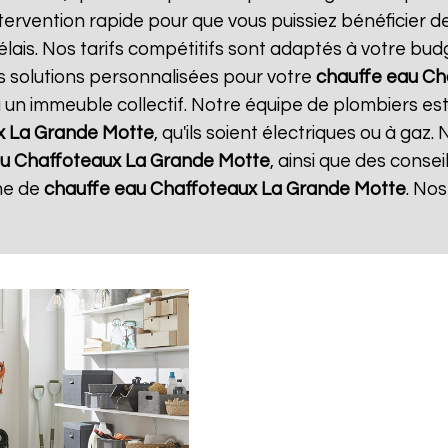
tervention rapide pour que vous puissiez bénéficier d
élais. Nos tarifs compétitifs sont adaptés à votre bud
s solutions personnalisées pour votre
chauffe eau Ch
u un immeuble collectif. Notre équipe de plombiers est
x
La Grande Motte
, qu'ils soient électriques ou à gaz
au Chaffoteaux
La Grande Motte
, ainsi que des consei
me de
chauffe eau Chaffoteaux
La Grande Motte
. Nos