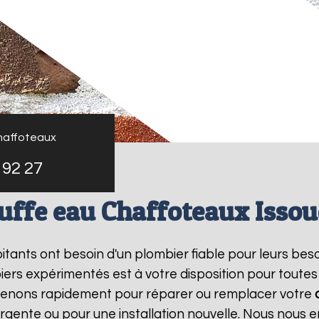
haffoteaux
 92 27
uffe eau Chaffoteaux Isso
abitants ont besoin d'un plombier fiable pour leurs bes
iers expérimentés est à votre disposition pour toutes
rvenons rapidement pour réparer ou remplacer votre
rgente ou pour une installation nouvelle. Nous nous e