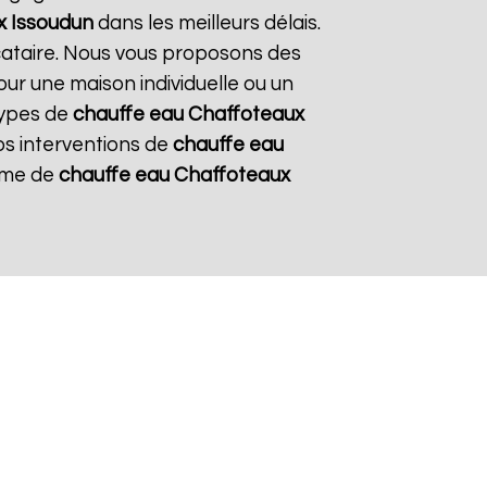
x
Issoudun
dans les meilleurs délais.
ocataire. Nous vous proposons des
pour une maison individuelle ou un
types de
chauffe eau Chaffoteaux
nos interventions de
chauffe eau
tème de
chauffe eau Chaffoteaux