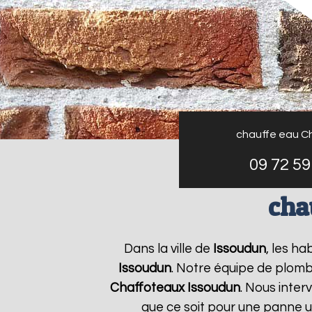
chauffe eau C
09 72 59
cha
Dans la ville de
Issoudun
, les h
Issoudun
. Notre équipe de plomb
Chaffoteaux
Issoudun
. Nous inte
que ce soit pour une panne u