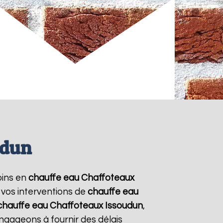
udun
oins en
chauffe eau Chaffoteaux
 vos interventions de
chauffe eau
chauffe eau Chaffoteaux
Issoudun
,
ngageons à fournir des délais