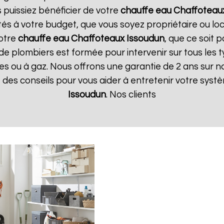
 puissiez bénéficier de votre
chauffe eau Chaffoteau
tés à votre budget, que vous soyez propriétaire ou l
votre
chauffe eau Chaffoteaux
Issoudun
, que ce soit 
de plombiers est formée pour intervenir sur tous les 
iques ou à gaz. Nous offrons une garantie de 2 ans sur 
ue des conseils pour vous aider à entretenir votre sys
Issoudun
. Nos clients