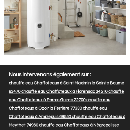
Nous intervenons également sur :
chauffe eau Chaffoteaux à Saint Maximin la Sainte Baume
83470
chauffe eau Chaffoteaux à Florensac 34510
chauffe
eau Chaffoteaux à Perros Guirec 22700
chauffe eau
Chaffoteaux à Ozoir la Ferrière 77330
chauffe eau
Chaffoteaux à Amplepuis 69550
chauffe eau Chaffoteaux à
Meythet 74960
chauffe eau Chaffoteaux à Nègrepelisse